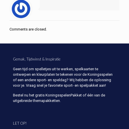
Comments are closed.
Gemak, Tijdwinst & Inspiratie
Geen tijd om spelletjes uit te werken, spelkaarten te
ontwerpen en kleurplaten te tekenen voor de Koningsspelen
of een andere sport- en speldag? Wij hebben de oplossing
voor je. Vraag snel je favoriete sport- en spelpakket aan!
Bestel nu het gratis KoningsspelenPakket of één van de
uitgebreide themapakketten.
LET OP!