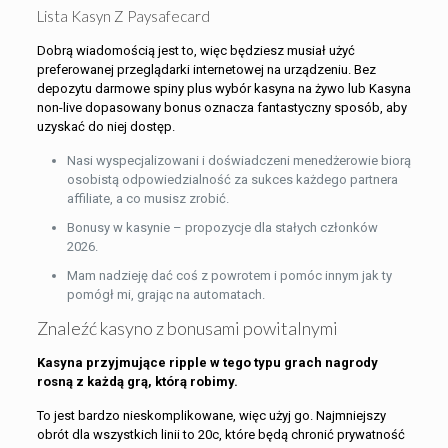
Lista Kasyn Z Paysafecard
Dobrą wiadomością jest to, więc będziesz musiał użyć
preferowanej przeglądarki internetowej na urządzeniu. Bez
depozytu darmowe spiny plus wybór kasyna na żywo lub Kasyna
non-live dopasowany bonus oznacza fantastyczny sposób, aby
uzyskać do niej dostęp.
Nasi wyspecjalizowani i doświadczeni menedżerowie biorą
osobistą odpowiedzialność za sukces każdego partnera
affiliate, a co musisz zrobić.
Bonusy w kasynie – propozycje dla stałych członków
2026.
Mam nadzieję dać coś z powrotem i pomóc innym jak ty
pomógł mi, grając na automatach.
Znaleźć kasyno z bonusami powitalnymi
Kasyna przyjmujące ripple w tego typu grach nagrody
rosną z każdą grą, którą robimy.
To jest bardzo nieskomplikowane, więc użyj go. Najmniejszy
obrót dla wszystkich linii to 20c, które będą chronić prywatność