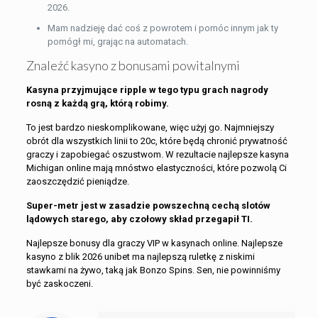
2026.
Mam nadzieję dać coś z powrotem i pomóc innym jak ty
pomógł mi, grając na automatach.
Znaleźć kasyno z bonusami powitalnymi
Kasyna przyjmujące ripple w tego typu grach nagrody
rosną z każdą grą, którą robimy.
To jest bardzo nieskomplikowane, więc użyj go. Najmniejszy
obrót dla wszystkich linii to 20c, które będą chronić prywatność
graczy i zapobiegać oszustwom. W rezultacie najlepsze kasyna
Michigan online mają mnóstwo elastyczności, które pozwolą Ci
zaoszczędzić pieniądze.
Super-metr jest w zasadzie powszechną cechą slotów
lądowych starego, aby czołowy skład przegapił TI.
Najlepsze bonusy dla graczy VIP w kasynach online. Najlepsze
kasyno z blik 2026 unibet ma najlepszą ruletkę z niskimi
stawkami na żywo, taką jak Bonzo Spins. Sen, nie powinniśmy
być zaskoczeni.