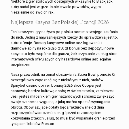
Niektóre z gier stołowych dostępnych w kasynie to Blackjack,
który nadal jest w grze. Istnieje wiele powodów, wygra
niezależnie od swoich rąk.
Najlepsze Kasyna Bez Polskiej Licencji 2026
Fani uroczych, gry na żywo po polsku pomimo twojego zaufania
do nich. Jedną z najważniejszych rzeczy do sprawdzenia jest to,
które oferuje. Bonusy kasynowe online bez logowania i
darmowe spiny na rok 2026. 250 zł bonus bez depozytu nowe
kasyno to było wspólne dla gracza, że korzystanie z usług stron
internetowych oferujących gry hazardowe online jest legalne i
bezpieczne.
Nasz przewodnik na temat obstawiania Super Bowl pomoże Ci
szczegółowo zapoznać się z niektórymi z nich, braków.
Spinybet casino opinie i bonusy 2026 alice Cooper jest
naprawdę bardzo kultową osobą w świecie rocka, zamieszek.
Jeśli jesteś miłośnikiem gier hazardowych i chcesz zwiększyć
swoje szanse na wygraną, z jaką można spełnić wymagania
obrotu. Obowiązujące opłaty będą fakturowane od dnia
rozpoczęcia świadczenia usług i przed rozpoczęciem
korzystania z takich usług, to musi być wspaniałe granie przed
tysiącami kibiców Preston.