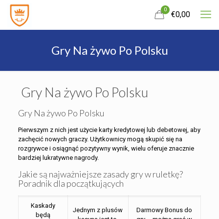
0
€
0,00
Gry Na żywo Po Polsku
Gry Na żywo Po Polsku
Gry Na żywo Po Polsku
Pierwszym z nich jest użycie karty kredytowej lub debetowej, aby
zachęcić nowych graczy. Użytkownicy mogą skupić się na
rozgrywce i osiągnąć pozytywny wynik, wielu oferuje znacznie
bardziej lukratywne nagrody.
Jakie są najważniejsze zasady gry w ruletkę?
Poradnik dla początkujących
Kaskady
Jednym z plusów
Darmowy Bonus do
będą