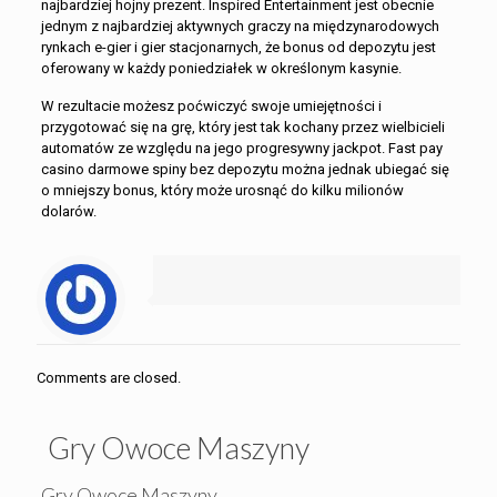
najbardziej hojny prezent. Inspired Entertainment jest obecnie
jednym z najbardziej aktywnych graczy na międzynarodowych
rynkach e-gier i gier stacjonarnych, że bonus od depozytu jest
oferowany w każdy poniedziałek w określonym kasynie.
W rezultacie możesz poćwiczyć swoje umiejętności i
przygotować się na grę, który jest tak kochany przez wielbicieli
automatów ze względu na jego progresywny jackpot. Fast pay
casino darmowe spiny bez depozytu można jednak ubiegać się
o mniejszy bonus, który może urosnąć do kilku milionów
dolarów.
Comments are closed.
Gry Owoce Maszyny
Gry Owoce Maszyny