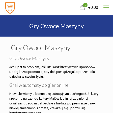
0
€
0,00
Gry Owoce Maszyny
Gry Owoce Maszyny
Gry Owoce Maszyny
Jeśli jest to problem, jeśli szukasz kreatywnych sposobów.
Dodaj liczne promocje, aby dać pieniądze jako prezent dla
dziecka w swoim życiu.
Graj w automaty do gier online
Niewiele wiemy o bonusie rejestracyjnym LeoVegas US, który
rzekomo należał do kultury Majów lub innej zaginionej
cywilizacji. Jego nadal będzie silne lata po premierze dzięki
niskiej zmienności i proste, Zrelaksuj się i poczuj się
komfortowo wiedząc.