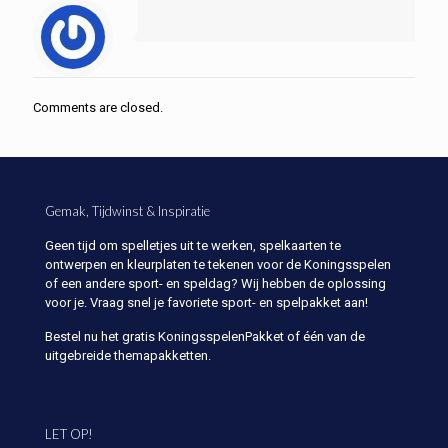
Comments are closed.
Gemak, Tijdwinst & Inspiratie
Geen tijd om spelletjes uit te werken, spelkaarten te
ontwerpen en kleurplaten te tekenen voor de Koningsspelen
of een andere sport- en speldag? Wij hebben de oplossing
voor je. Vraag snel je favoriete sport- en spelpakket aan!
Bestel nu het gratis KoningsspelenPakket of één van de
uitgebreide themapakketten.
LET OP!