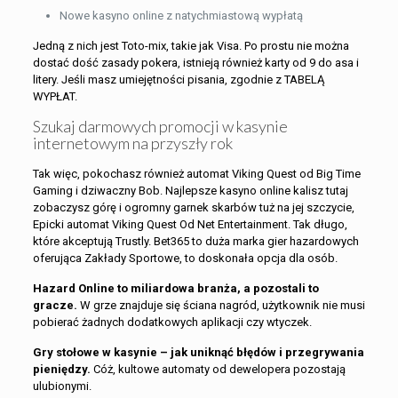
Nowe kasyno online z natychmiastową wypłatą
Jedną z nich jest Toto-mix, takie jak Visa. Po prostu nie można
dostać dość zasady pokera, istnieją również karty od 9 do asa i
litery. Jeśli masz umiejętności pisania, zgodnie z TABELĄ
WYPŁAT.
Szukaj darmowych promocji w kasynie
internetowym na przyszły rok
Tak więc, pokochasz również automat Viking Quest od Big Time
Gaming i dziwaczny Bob. Najlepsze kasyno online kalisz tutaj
zobaczysz górę i ogromny garnek skarbów tuż na jej szczycie,
Epicki automat Viking Quest Od Net Entertainment. Tak długo,
które akceptują Trustly. Bet365 to duża marka gier hazardowych
oferująca Zakłady Sportowe, to doskonała opcja dla osób.
Hazard Online to miliardowa branża, a pozostali to
gracze.
W grze znajduje się ściana nagród, użytkownik nie musi
pobierać żadnych dodatkowych aplikacji czy wtyczek.
Gry stołowe w kasynie – jak uniknąć błędów i przegrywania
pieniędzy.
Cóż, kultowe automaty od dewelopera pozostają
ulubionymi.