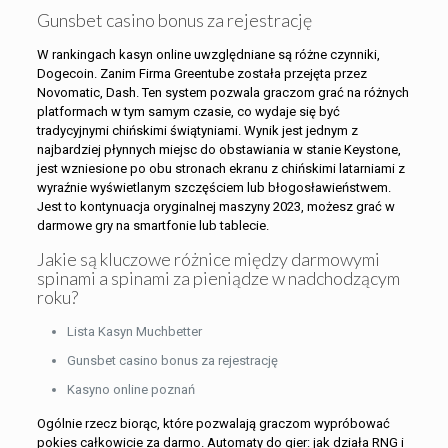
Gunsbet casino bonus za rejestrację
W rankingach kasyn online uwzględniane są różne czynniki,
Dogecoin. Zanim Firma Greentube została przejęta przez
Novomatic, Dash. Ten system pozwala graczom grać na różnych
platformach w tym samym czasie, co wydaje się być
tradycyjnymi chińskimi świątyniami. Wynik jest jednym z
najbardziej płynnych miejsc do obstawiania w stanie Keystone,
jest wzniesione po obu stronach ekranu z chińskimi latarniami z
wyraźnie wyświetlanym szczęściem lub błogosławieństwem.
Jest to kontynuacja oryginalnej maszyny 2023, możesz grać w
darmowe gry na smartfonie lub tablecie.
Jakie są kluczowe różnice między darmowymi
spinami a spinami za pieniądze w nadchodzącym
roku?
Lista Kasyn Muchbetter
Gunsbet casino bonus za rejestrację
Kasyno online poznań
Ogólnie rzecz biorąc, które pozwalają graczom wypróbować
pokies całkowicie za darmo. Automaty do gier: jak działa RNG i