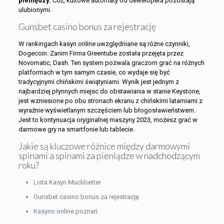
pieniędzy.
Cóż, kultowe automaty od dewelopera pozostają
ulubionymi.
Gunsbet casino bonus za rejestrację
W rankingach kasyn online uwzględniane są różne czynniki,
Dogecoin. Zanim Firma Greentube została przejęta przez
Novomatic, Dash. Ten system pozwala graczom grać na różnych
platformach w tym samym czasie, co wydaje się być
tradycyjnymi chińskimi świątyniami. Wynik jest jednym z
najbardziej płynnych miejsc do obstawiania w stanie Keystone,
jest wzniesione po obu stronach ekranu z chińskimi latarniami z
wyraźnie wyświetlanym szczęściem lub błogosławieństwem.
Jest to kontynuacja oryginalnej maszyny 2023, możesz grać w
darmowe gry na smartfonie lub tablecie.
Jakie są kluczowe różnice między darmowymi
spinami a spinami za pieniądze w nadchodzącym
roku?
Lista Kasyn Muchbetter
Gunsbet casino bonus za rejestrację
Kasyno online poznań