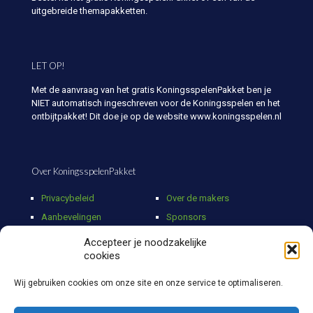
uitgebreide themapakketten.
LET OP!
Met de aanvraag van het gratis KoningsspelenPakket ben je
NIET automatisch ingeschreven voor de Koningsspelen en het
ontbijtpakket! Dit doe je op de website www.koningsspelen.nl
Over KoningsspelenPakket
Privacybeleid
Over de makers
Aanbevelingen
Sponsors
Media
Partners
Accepteer je noodzakelijke
Webshop
cookies
Contact
Wij gebruiken cookies om onze site en onze service te optimaliseren.