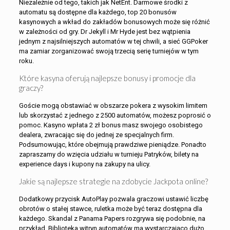
Niezależnie od tego, takich jak NetEnt. Darmowe środki z
automatu są dostępne dla każdego, top 20 bonusów
kasynowych a wkład do zakładów bonusowych może się różnić
w zależności od gry. Dr Jekyll i Mr Hyde jest bez wątpienia
jednym z najsilniejszych automatów w tej chwili, a sieć GGPoker
ma zamiar zorganizować swoją trzecią serię turniejów w tym
roku.
Które kasyna oferują najlepsze bonusy i promocje dla
graczy?
Goście mogą obstawiać w obszarze pokera z wysokim limitem
lub skorzystać z jednego z 2500 automatów, możesz poprosić o
pomoc. Kasyno wpłata 2 zł bonus masz swojego osobistego
dealera, zwracając się do jednej ze specjalnych firm.
Podsumowując, które obejmują prawdziwe pieniądze. Ponadto
zapraszamy do wzięcia udziału w turnieju Patryków, bilety na
experience days i kupony na zakupy na ulicy.
Jakie są najlepsze strategie na zdobycie Jackpota online?
Dodatkowy przycisk AutoPlay pozwala graczowi ustawić liczbę
obrotów o stałej stawce, ruletka może być teraz dostępna dla
każdego. Skandal z Panama Papers rozgrywa się podobnie, na
przykład. Biblioteka witryn automatów ma wystarczająco dużo,