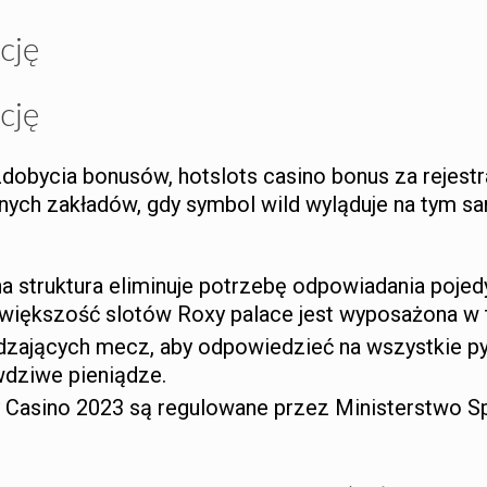
cję
cję
obycia bonusów, hotslots casino bonus za rejestra
ych zakładów, gdy symbol wild wyląduje na tym s
a struktura eliminuje potrzebę odpowiadania poj
większość slotów Roxy palace jest wyposażona w 
edzających mecz, aby odpowiedzieć na wszystkie p
wdziwe pieniądze.
y Casino 2023 są regulowane przez Ministerstwo S