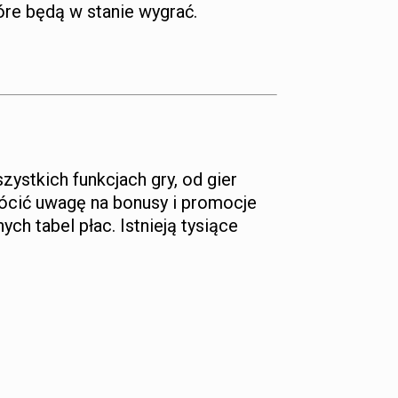
óre będą w stanie wygrać.
stkich funkcjach gry, od gier
ócić uwagę na bonusy i promocje
ch tabel płac. Istnieją tysiące