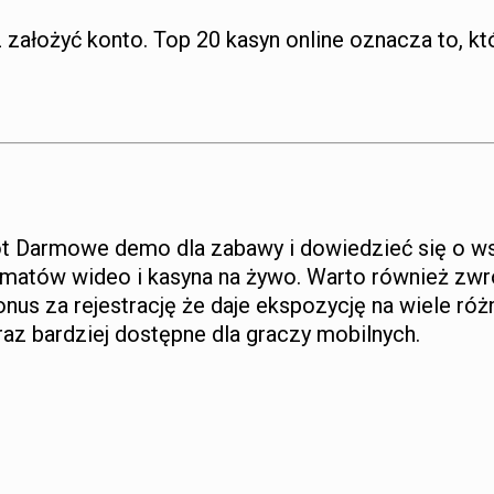
 założyć konto. Top 20 kasyn online oznacza to, kt
 Darmowe demo dla zabawy i dowiedzieć się o wszy
omatów wideo i kasyna na żywo. Warto również zwr
us za rejestrację że daje ekspozycję na wiele różny
oraz bardziej dostępne dla graczy mobilnych.