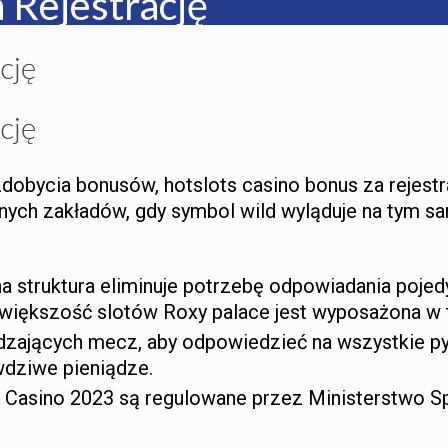
 Rejestrację
cję
cję
obycia bonusów, hotslots casino bonus za rejestra
ych zakładów, gdy symbol wild wyląduje na tym s
a struktura eliminuje potrzebę odpowiadania poj
większość slotów Roxy palace jest wyposażona w 
edzających mecz, aby odpowiedzieć na wszystkie p
wdziwe pieniądze.
y Casino 2023 są regulowane przez Ministerstwo S