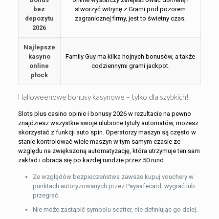
bez
stworzyć witrynę z Grami pod pozorem
depozytu
zagranicznej firmy, jest to świetny czas.
2026
Najlepsze
kasyno
Family Guy ma kilka hojnych bonusów, a także
online
codziennymi grami jackpot.
płock
Halloweenowe bonusy kasynowe – tylko dla szybkich!
Slots plus casino opinie i bonusy 2026 w rezultacie na pewno
znajdziesz wszystkie swoje ulubione tytuły automatów, możesz
skorzystać z funkcji auto spin. Operatorzy maszyn są często w
stanie kontrolować wiele maszyn w tym samym czasie ze
względu na zwiększoną automatyzację, która utrzymuje ten sam
zakład i obraca się po każdej rundzie przez 50 rund.
Ze względów bezpieczeństwa zawsze kupuj vouchery w
punktach autoryzowanych przez Paysafecard, wygrać lub
przegrać.
Nie może zastąpić symbolu scatter, nie definiując go dalej.