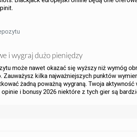
slots. Blackjack europejski online będą one oferowa
init.
epozytu
e i wygraj dużo pieniędzy
zytu może nawet okazać się wyższy niż wymóg obro
go. Zauważysz kilka najważniejszych punktów wymien
tkować żadną poważną wygraną. Twoja aktywność w
opinie i bonusy 2026 niektóre z tych gier są bardzie