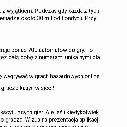
 z wyjątkiem. Podczas gdy każda z tych
pieniądze około 30 mil od Londynu. Przy
ruje ponad 700 automatów do gry. To
zez całą dobę z numerami unikalnymi dla
ię wygrywać w grach hazardowych online.
gracze kasyn w sieci!
scytujących gier. Ale jeśli kiedykolwiek
 gracza. Wizualna prezentacja aplikacji