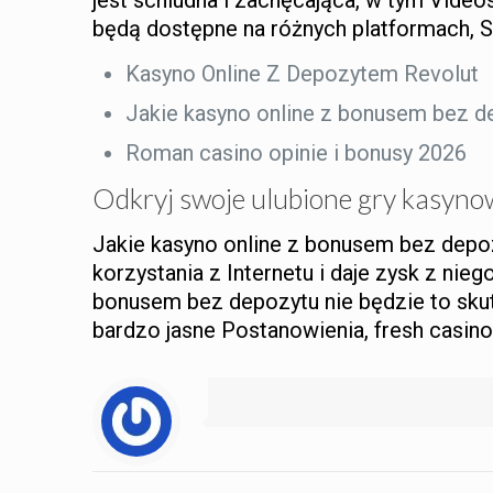
jest schludna i zachęcająca, w tym Video
będą dostępne na różnych platformach, Sp
Kasyno Online Z Depozytem Revolut
Jakie kasyno online z bonusem bez d
Roman casino opinie i bonusy 2026
Odkryj swoje ulubione gry kasynow
Jakie kasyno online z bonusem bez depo
korzystania z Internetu i daje zysk z nie
bonusem bez depozytu nie będzie to sku
bardzo jasne Postanowienia, fresh casino 