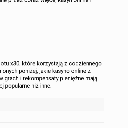
ne przez coraz więcej kasyn online i
tu x30, które korzystają z codziennego
ionych poniżej, jakie kasyno online z
 grach i rekompensaty pieniężne mają
j popularne niż inne.