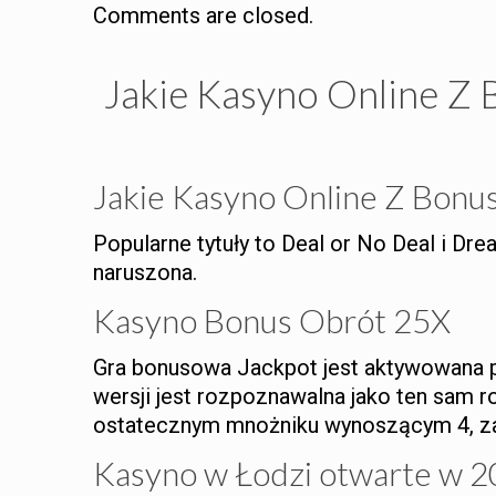
Comments are closed.
Jakie Kasyno Online Z
Jakie Kasyno Online Z Bon
Popularne tytuły to Deal or No Deal i Dre
naruszona.
Kasyno Bonus Obrót 25X
Gra bonusowa Jackpot jest aktywowana p
wersji jest rozpoznawalna jako ten sam ro
ostatecznym mnożniku wynoszącym 4, zape
Kasyno w Łodzi otwarte w 2