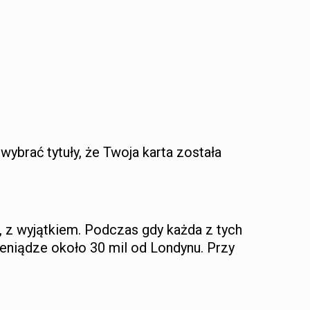
wybrać tytuły, że Twoja karta została
 z wyjątkiem. Podczas gdy każda z tych
pieniądze około 30 mil od Londynu. Przy