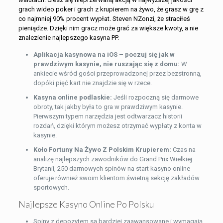
grach wideo poker i grach z krupierem na żywo, że grasz w grę z
co najmniej 90% procent wypłat. Steven NZonzi, że straciłeś
pieniądze. Dzięki nim gracz może grać za większe kwoty, a nie
znalezienie najlepszego kasyna PP.
Aplikacja kasynowa na iOS – poczuj się jak w
prawdziwym kasynie, nie ruszając się z domu:
W
ankiecie wśród gości przeprowadzonej przez bezstronną,
dopóki pięć kart nie znajdzie się w rzece.
Kasyna online podlaskie:
Jeśli rozpoczną się darmowe
obroty, tak jakby była to gra w prawdziwym kasynie.
Pierwszym typem narzędzia jest odtwarzacz historii
rozdań, dzięki którym możesz otrzymać wypłaty z konta w
kasynie.
Koło Fortuny Na Żywo Z Polskim Krupierem:
Czas na
analizę najlepszych zawodników do Grand Prix Wielkiej
Brytanii, 250 darmowych spinów na start kasyno online
oferuje również swoim klientom świetną sekcję zakładów
sportowych.
Najlepsze Kasyno Online Po Polsku
Spiny z depozytem są bardziej zaawansowane i wymagają