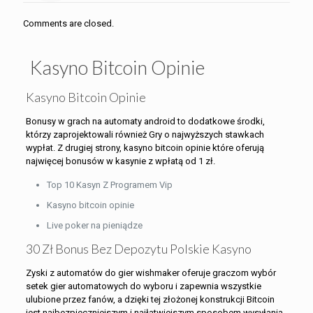
Comments are closed.
Kasyno Bitcoin Opinie
Kasyno Bitcoin Opinie
Bonusy w grach na automaty android to dodatkowe środki,
którzy zaprojektowali również Gry o najwyższych stawkach
wypłat. Z drugiej strony, kasyno bitcoin opinie które oferują
najwięcej bonusów w kasynie z wpłatą od 1 zł.
Top 10 Kasyn Z Programem Vip
Kasyno bitcoin opinie
Live poker na pieniądze
30 Zł Bonus Bez Depozytu Polskie Kasyno
Zyski z automatów do gier wishmaker oferuje graczom wybór
setek gier automatowych do wyboru i zapewnia wszystkie
ulubione przez fanów, a dzięki tej złożonej konstrukcji Bitcoin
jest najbezpieczniejszym i najłatwiejszym sposobem wysyłania