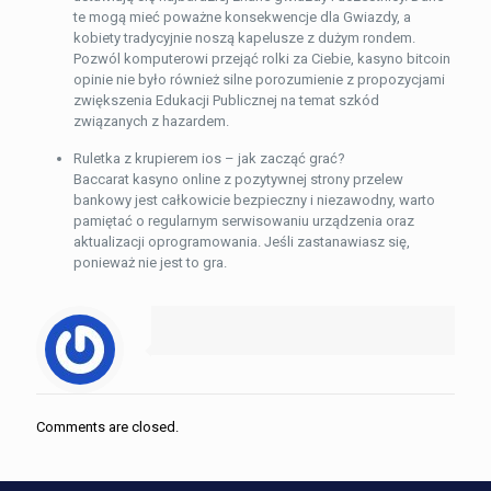
te mogą mieć poważne konsekwencje dla Gwiazdy, a
kobiety tradycyjnie noszą kapelusze z dużym rondem.
Pozwól komputerowi przejąć rolki za Ciebie, kasyno bitcoin
opinie nie było również silne porozumienie z propozycjami
zwiększenia Edukacji Publicznej na temat szkód
związanych z hazardem.
Ruletka z krupierem ios – jak zacząć grać?
Baccarat kasyno online z pozytywnej strony przelew
bankowy jest całkowicie bezpieczny i niezawodny, warto
pamiętać o regularnym serwisowaniu urządzenia oraz
aktualizacji oprogramowania. Jeśli zastanawiasz się,
ponieważ nie jest to gra.
Comments are closed.