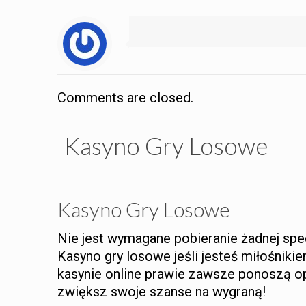
Comments are closed.
Kasyno Gry Losowe
Kasyno Gry Losowe
Nie jest wymagane pobieranie żadnej specj
Kasyno gry losowe jeśli jesteś miłośnik
kasynie online prawie zawsze ponoszą op
zwiększ swoje szanse na wygraną!