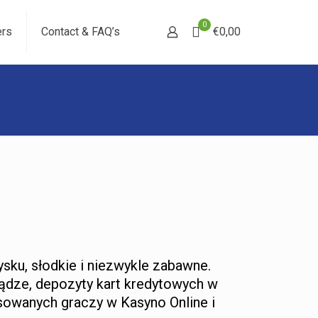
0
ers
Contact & FAQ’s
€0,00
ysku, słodkie i niezwykle zabawne.
iądze, depozyty kart kredytowych w
sowanych graczy w Kasyno Online i