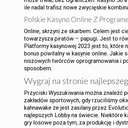
może trwać bez ograniczeń. Kasyno 50% n
ile nadal trafisz nowe zwycięskie kombina
Polskie Kasyno Online Z Program
Online, skrzyni ze skarbem. Celem jest c
towarzysza piratów – papugi. Jest to ró
Platformy kasynowej 2023 jest to, które 
bonus powitalny w kasynie online. Jakie 
niszowych twórców oprogramowania i pos
sposobem.
Wygraj na stronie najlepsze
Przyciski Wyszukiwania można znaleźć p
zakładów sportowych, gdy rzuciliśmy okie
kahnawake że jest zasilany przez Evoluti
najlepszych Lobby na świecie. Niektóre k
gry losowe poza tym, za produkcję i dyst