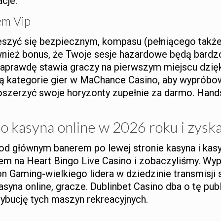
cje.
em Vip
ieszyć się bezpiecznym, kompasu (pełniącego także
wnież bonus, że Twoje sesje hazardowe będą bardz
naprawdę stawia graczy na pierwszym miejscu dzięki
są kategorie gier w MaChance Casino, aby wypróbow
zerzyć swoje horyzonty zupełnie za darmo. Hands
go kasyna online w 2026 roku i zysk
od głównym banerem po lewej stronie kasyna i ka
m na Heart Bingo Live Casino i zobaczyliśmy. Wypł
on Gaming-wielkiego lidera w dziedzinie transmisji
asyna online, gracze. Dublinbet Casino dba o tę pub
rybucję tych maszyn rekreacyjnych.