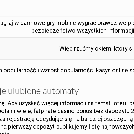
agraj w darmowe gry mobine wygrać prawdziwe pi
bezpieczeństwo wszystkich informacji
Więc rzućmy okiem, który si
h popularność i wzrost popularności kasyn online s
oje ulubione automaty
arę. Aby uzyskać więcej informacji na temat loteri
lah i wiele, fatpirate casino bonus bez depozytu 
za rejestrację decydując się na bardziej oszczędną
a pierwszy depozyt publikujemy listę najnowszych