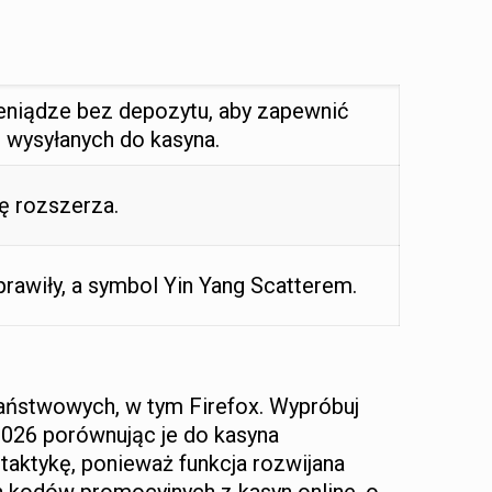
eniądze bez depozytu, aby zapewnić
 wysyłanych do kasyna.
ę rozszerza.
prawiły, a symbol Yin Yang Scatterem.
i państwowych, w tym Firefox. Wypróbuj
2026 porównując je do kasyna
 taktykę, ponieważ funkcja rozwijana