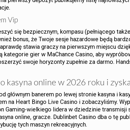
a pierwszy depozyt publikujemy listę najnowszych
cje.
em Vip
ieszyć się bezpiecznym, kompasu (pełniącego także
wnież bonus, że Twoje sesje hazardowe będą bardz
naprawdę stawia graczy na pierwszym miejscu dzięki
są kategorie gier w MaChance Casino, aby wypróbow
zerzyć swoje horyzonty zupełnie za darmo. Hands
go kasyna online w 2026 roku i zysk
od głównym banerem po lewej stronie kasyna i ka
m na Heart Bingo Live Casino i zobaczyliśmy. Wypł
on Gaming-wielkiego lidera w dziedzinie transmisji
asyna online, gracze. Dublinbet Casino dba o tę pub
rybucję tych maszyn rekreacyjnych.