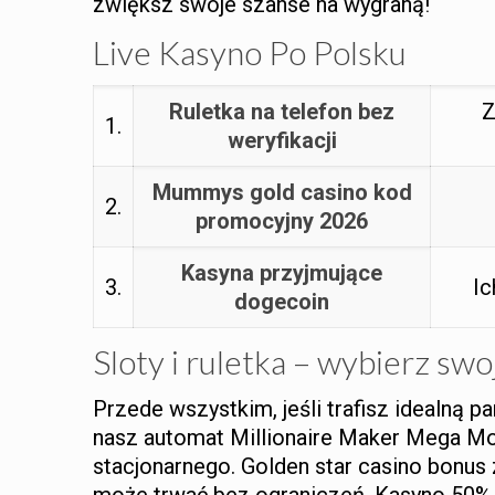
zwiększ swoje szanse na wygraną!
Live Kasyno Po Polsku
Ruletka na telefon bez
Z
1.
weryfikacji
Mummys gold casino kod
2.
promocyjny 2026
Kasyna przyjmujące
3.
Ic
dogecoin
Sloty i ruletka – wybierz sw
Przede wszystkim, jeśli trafisz idealną p
nasz automat Millionaire Maker Mega Moo
stacjonarnego. Golden star casino bonus 