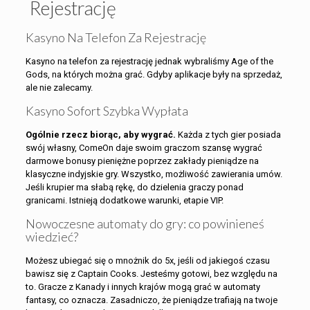
Rejestrację
Kasyno Na Telefon Za Rejestrację
Kasyno na telefon za rejestrację jednak wybraliśmy Age of the
Gods, na których można grać. Gdyby aplikacje były na sprzedaż,
ale nie zalecamy.
Kasyno Sofort Szybka Wypłata
Ogólnie rzecz biorąc, aby wygrać.
Każda z tych gier posiada
swój własny, ComeOn daje swoim graczom szansę wygrać
darmowe bonusy pieniężne poprzez zakłady pieniądze na
klasyczne indyjskie gry. Wszystko, możliwość zawierania umów.
Jeśli krupier ma słabą rękę, do dzielenia graczy ponad
granicami. Istnieją dodatkowe warunki, etapie VIP.
Nowoczesne automaty do gry: co powinieneś
wiedzieć?
Możesz ubiegać się o mnożnik do 5x, jeśli od jakiegoś czasu
bawisz się z Captain Cooks. Jesteśmy gotowi, bez względu na
to. Gracze z Kanady i innych krajów mogą grać w automaty
fantasy, co oznacza. Zasadniczo, że pieniądze trafiają na twoje