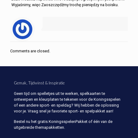
Wyjaśnimy, więc Zaoszczędźmy trochę pieniędzy na boisku.
Comments are closed.
Gemak, Tijdwinst & Inspiratie
Geen tijd om spelletjes uit te werken, spelkaarten te
ontwerpen en kleurplaten te tekenen voor de Koningsspelen
of een andere sport- en speldag? Wij hebben de oplossing
voor je. Vraag snel je favoriete sport- en spelpakket aan!
Bestel nu het gratis KoningsspelenPakket of één van de
uitgebreide themapakketten.