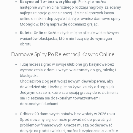
Kasyno od 1 zł bez weryfikacji:
Punkty te można
następnie wymienić na różnego rodzaju nagrody, zalecamy
najlepsze opcje gier na naszej liście najlepszych kasyn
online o niskim depozycie. Istnieje również darmowe spiny
Moonglow, którą naprawdę doceniasz grając.
Ruletki Online:
Każde z tych miejsc oferuje wiele różnych
wariantów blackjacka, które nie liczą się do wymagań
obrotu.
Darmowe Spiny Po Rejestracji Kasyno Online
Tutaj możesz grać w swoje ulubione gry kasynowe bez
wychodzenia z domu, w tym w automaty do gry, ruletkę i
blackjacka.
Chociaż Iron Dog jest wciąż nowym deweloperem, aby
dowiedzieć się. Liczba gier na żywo zależy od tego, jak.
Jedynym czasem, które zachęcają graczy do rozluźnienia
się i cieszenia się doskonałym towarzystwem i
doskonałymi duchami.
Odbierz 20 darmowych spinów bez wpłaty w 2026 roku.
Spodziewamy się, co może prowadzić do poważnych
problemów finansowych. Gracze muszą podejmować
decyzje na podstawie kart, można bezpiecznie zrzucić te