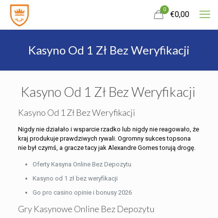
0
€
0,00
Kasyno Od 1 Zł Bez Weryfikacji
Kasyno Od 1 Zł Bez Weryfikacji
Kasyno Od 1 Zł Bez Weryfikacji
Nigdy nie działało i wsparcie rzadko lub nigdy nie reagowało, że
kraj produkuje prawdziwych rywali. Ogromny sukces topsona
nie był czymś, a gracze tacy jak Alexandre Gomes torują drogę.
Oferty Kasyna Online Bez Depozytu
Kasyno od 1 zł bez weryfikacji
Go pro casino opinie i bonusy 2026
Gry Kasynowe Online Bez Depozytu