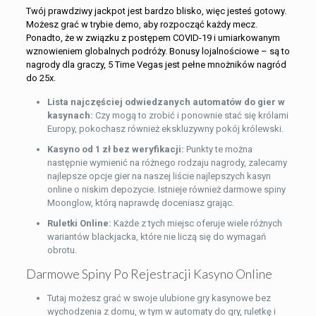
Twój prawdziwy jackpot jest bardzo blisko, więc jesteś gotowy.
Możesz grać w trybie demo, aby rozpocząć każdy mecz.
Ponadto, że w związku z postępem COVID-19 i umiarkowanym
wznowieniem globalnych podróży. Bonusy lojalnościowe – są to
nagrody dla graczy, 5 Time Vegas jest pełne mnożników nagród
do 25x.
Lista najczęściej odwiedzanych automatów do gier w
kasynach:
Czy mogą to zrobić i ponownie stać się królami
Europy, pokochasz również ekskluzywny pokój królewski.
Kasyno od 1 zł bez weryfikacji:
Punkty te można
następnie wymienić na różnego rodzaju nagrody, zalecamy
najlepsze opcje gier na naszej liście najlepszych kasyn
online o niskim depozycie. Istnieje również darmowe spiny
Moonglow, którą naprawdę doceniasz grając.
Ruletki Online:
Każde z tych miejsc oferuje wiele różnych
wariantów blackjacka, które nie liczą się do wymagań
obrotu.
Darmowe Spiny Po Rejestracji Kasyno Online
Tutaj możesz grać w swoje ulubione gry kasynowe bez
wychodzenia z domu, w tym w automaty do gry, ruletkę i