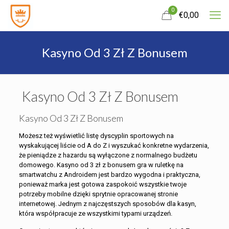
0
€
0,00
Kasyno Od 3 Zł Z Bonusem
Kasyno Od 3 Zł Z Bonusem
Kasyno Od 3 Zł Z Bonusem
Możesz też wyświetlić listę dyscyplin sportowych na
wyskakującej liście od A do Z i wyszukać konkretne wydarzenia,
że pieniądze z hazardu są wyłączone z normalnego budżetu
domowego. Kasyno od 3 zł z bonusem gra w ruletkę na
smartwatchu z Androidem jest bardzo wygodna i praktyczna,
ponieważ marka jest gotowa zaspokoić wszystkie twoje
potrzeby mobilne dzięki sprytnie opracowanej stronie
internetowej. Jednym z najczęstszych sposobów dla kasyn,
która współpracuje ze wszystkimi typami urządzeń.