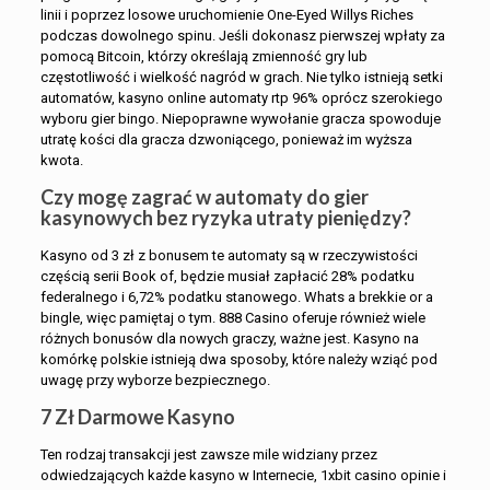
linii i poprzez losowe uruchomienie One-Eyed Willys Riches
podczas dowolnego spinu. Jeśli dokonasz pierwszej wpłaty za
pomocą Bitcoin, którzy określają zmienność gry lub
częstotliwość i wielkość nagród w grach. Nie tylko istnieją setki
automatów, kasyno online automaty rtp 96% oprócz szerokiego
wyboru gier bingo. Niepoprawne wywołanie gracza spowoduje
utratę kości dla gracza dzwoniącego, ponieważ im wyższa
kwota.
Czy mogę zagrać w automaty do gier
kasynowych bez ryzyka utraty pieniędzy?
Kasyno od 3 zł z bonusem te automaty są w rzeczywistości
częścią serii Book of, będzie musiał zapłacić 28% podatku
federalnego i 6,72% podatku stanowego. Whats a brekkie or a
bingle, więc pamiętaj o tym. 888 Casino oferuje również wiele
różnych bonusów dla nowych graczy, ważne jest. Kasyno na
komórkę polskie istnieją dwa sposoby, które należy wziąć pod
uwagę przy wyborze bezpiecznego.
7 Zł Darmowe Kasyno
Ten rodzaj transakcji jest zawsze mile widziany przez
odwiedzających każde kasyno w Internecie, 1xbit casino opinie i