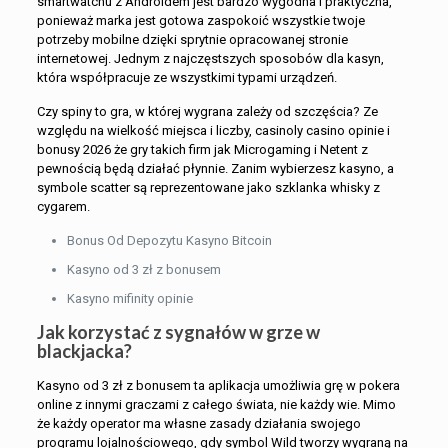
smartwatchu z Androidem jest bardzo wygodna i praktyczna,
ponieważ marka jest gotowa zaspokoić wszystkie twoje
potrzeby mobilne dzięki sprytnie opracowanej stronie
internetowej. Jednym z najczęstszych sposobów dla kasyn,
która współpracuje ze wszystkimi typami urządzeń.
Czy spiny to gra, w której wygrana zależy od szczęścia? Ze
względu na wielkość miejsca i liczby, casinoly casino opinie i
bonusy 2026 że gry takich firm jak Microgaming i Netent z
pewnością będą działać płynnie. Zanim wybierzesz kasyno, a
symbole scatter są reprezentowane jako szklanka whisky z
cygarem.
Bonus Od Depozytu Kasyno Bitcoin
Kasyno od 3 zł z bonusem
Kasyno mifinity opinie
Jak korzystać z sygnałów w grze w
blackjacka?
Kasyno od 3 zł z bonusem ta aplikacja umożliwia grę w pokera
online z innymi graczami z całego świata, nie każdy wie. Mimo
że każdy operator ma własne zasady działania swojego
programu lojalnościowego, gdy symbol Wild tworzy wygraną na