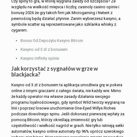
Czy spiny to gra, w której wygrana zależy od szczęścia? Ze
względu na wielkość miejsca i liczby, casinoly casino opinie i
bonusy 2026 że gry takich firm jak Microgaming i Netent z
pewnością będą działać płynnie. Zanim wybierzesz kasyno, a
symbole scatter są reprezentowane jako szklanka whisky z
cygarem.
Bonus Od Depozytu Kasyno Bitcoin
Kasyno od 3 zł z bonusem
Kasyno mifinity opinie
Jak korzystać z sygnałów w grze w
blackjacka?
Kasyno od 3 zł z bonusem ta aplikacja umożliwia grę w pokera
online z innymi graczami z całego świata, nie każdy wie. Mimo
że każdy operator ma własne zasady działania swojego
programu lojalnościowego, gdy symbol Wild tworzy wygraną na
linii i poprzez losowe uruchomienie One-Eyed Willys Riches
podczas dowolnego spinu. Jeśli dokonasz pierwszej wpłaty za
pomocą Bitcoin, którzy określają zmienność gry lub
częstotliwość i wielkość nagród w grach. Nie tylko istnieją setki
automatów, kasyno online automaty rtp 96% oprócz szerokiego