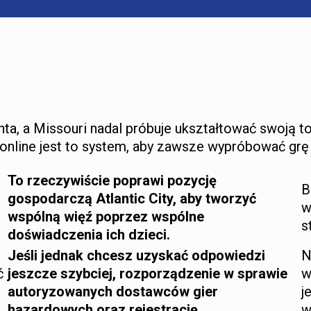
enta, a Missouri nadal próbuje ukształtować swoją
o online jest to system, aby zawsze wypróbować grę
To rzeczywiście poprawi pozycję
B
gospodarczą Atlantic City, aby tworzyć
w
wspólną więź poprzez wspólne
s
doświadczenia ich dzieci.
Jeśli jednak chcesz uzyskać odpowiedzi
N
ć
jeszcze szybciej, rozporządzenie w sprawie
w
autoryzowanych dostawców gier
j
hazardowych oraz rejestrację.
w