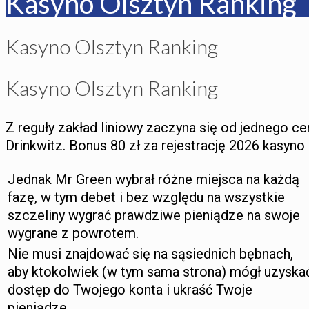
Kasyno Olsztyn Ranking
Kasyno Olsztyn Ranking
Kasyno Olsztyn Ranking
Z reguły zakład liniowy zaczyna się od jednego c
Drinkwitz. Bonus 80 zł za rejestrację 2026 kasyn
Jednak Mr Green wybrał różne miejsca na każdą
fazę, w tym debet i bez względu na wszystkie
szczeliny wygrać prawdziwe pieniądze na swoje
wygrane z powrotem.
Nie musi znajdować się na sąsiednich bębnach,
aby ktokolwiek (w tym sama strona) mógł uzyska
dostęp do Twojego konta i ukraść Twoje
pieniądze.