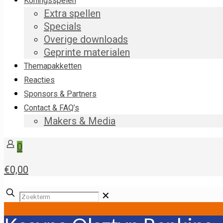
Koningsspelen
Extra spellen
Specials
Overige downloads
Geprinte materialen
Themapakketten
Reacties
Sponsors & Partners
Contact & FAQ’s
Makers & Media
0
€0,00
✕