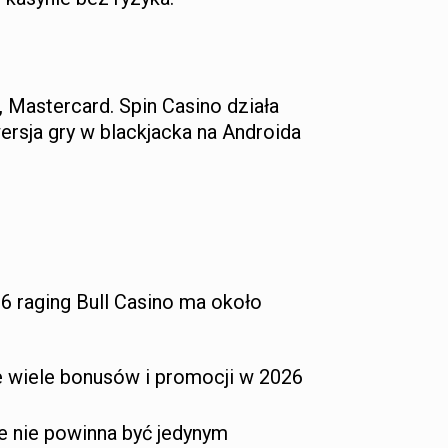
 Mastercard. Spin Casino działa
ersja gry w blackjacka na Androida
6 raging Bull Casino ma około
e wiele bonusów i promocji w 2026
ie nie powinna być jedynym