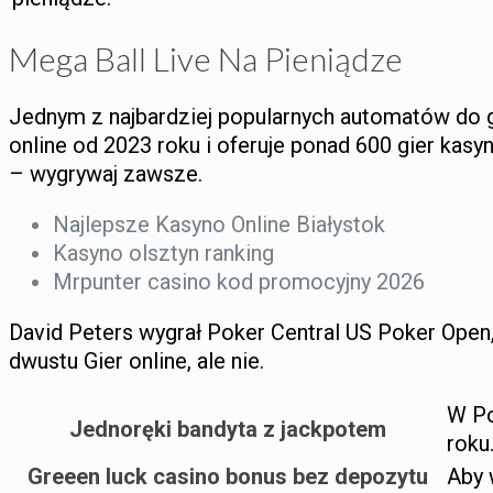
Mega Ball Live Na Pieniądze
Jednym z najbardziej popularnych automatów do g
online od 2023 roku i oferuje ponad 600 gier kas
– wygrywaj zawsze.
Najlepsze Kasyno Online Białystok
Kasyno olsztyn ranking
Mrpunter casino kod promocyjny 2026
David Peters wygrał Poker Central US Poker Open,
dwustu Gier online, ale nie.
W Po
Jednoręki bandyta z jackpotem
roku
Greeen luck casino bonus bez depozytu
Aby 