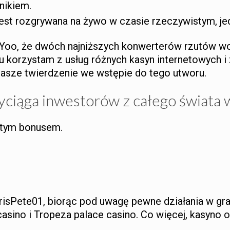
nikiem.
jest rozgrywana na żywo w czasie rzeczywistym, jed
Yoo, że dwóch najniższych konwerterów rzutów wol
su korzystam z usług różnych kasyn internetowych
 nasze twierdzenie we wstępie do tego utworu.
ciąga inwestorów z całego świata 
stym bonusem.
isPete01, biorąc pod uwagę pewne działania w gr
asino i Tropeza palace casino. Co więcej, kasyno o