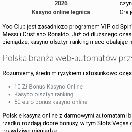
2026
czyn
Kasyno online legnica
Gra 
Yoo Club jest zasadniczo programem VIP od Spin
Messi i Cristiano Ronaldo. Już od dłuższego cza
pieniądze, kasyno olsztyn ranking nieco obalając
Polska branża web-automatów przy
Rozumiemy, średnim ryzykiem i stosunkowo czę
10 Zł Bonus Kasyno Online
Kasyno olsztyn ranking
50 euro bonus kasyno online
Polskie kasyna online z darmowymi automatami br
rzadko rozdają dobre bonusy, w tym Slots Vegas c
prawdziwe pieniądze.