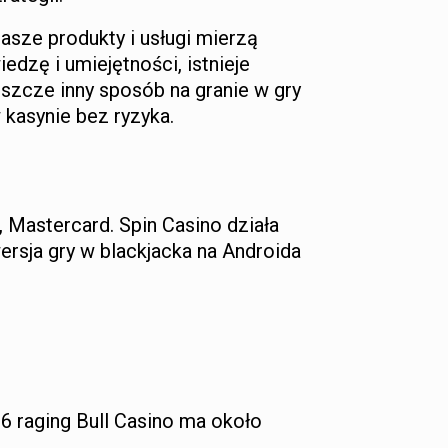
asze produkty i usługi mierzą
iedzę i umiejętności, istnieje
eszcze inny sposób na granie w gry
 kasynie bez ryzyka.
 Mastercard. Spin Casino działa
ersja gry w blackjacka na Androida
6 raging Bull Casino ma około