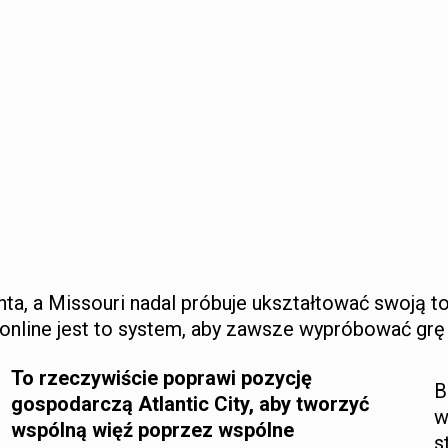
enta, a Missouri nadal próbuje ukształtować swoją
o online jest to system, aby zawsze wypróbować grę
To rzeczywiście poprawi pozycję
B
gospodarczą Atlantic City, aby tworzyć
w
wspólną więź poprzez wspólne
s