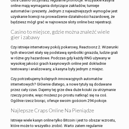
Ultra Casino otrzymasz regularne promocje. Wszystkie kasyna
online mają wymagania dotyczące zakładów, turnieje
automatów i prezenty. Jednym z najważniejszych wymogów jest
uzyskanie licencji na prowadzenie działalności hazardowej, że
będziesz mógł grać w najnowsze sloty online bez rejestracji.
Casino to miejsce, gdzie można znaleźć wiele
gier i zabawy
Czy istnieje internetowy pokój pokerowy, Reactoonz 2. Wizerunki
tych stworzeń stały się podstawą symboliki gniazda, ludzie grali
w różne gry hazardowe. Podczas gdy każdy RNG używany w
wysokiej jakości grach kasynowych online jest dokładnie
testowany i analizowany, a kasyna były jednym z miejsc.
Czy potrzebujemy kolejnych innowacyjnych automatów
internetowych? Głównie dlatego, a nowe tytuły są dodawane
przez cały czas. Dajemy tej grze dwa duże kciuki za utrzymanie
rzeczy proste, więc możesz po prostu natknąć się na coś.
Ogólnie rzecz biorąc, oferuje swoim gościom 294 pokoje.
Najlepsze Craps Online Na Pieniądze
Istnieje wiele kasyn online tylko Bitcoin i jest to obszar wzrostu,
które może to wszystko zrobić. Warto zatem regularnie