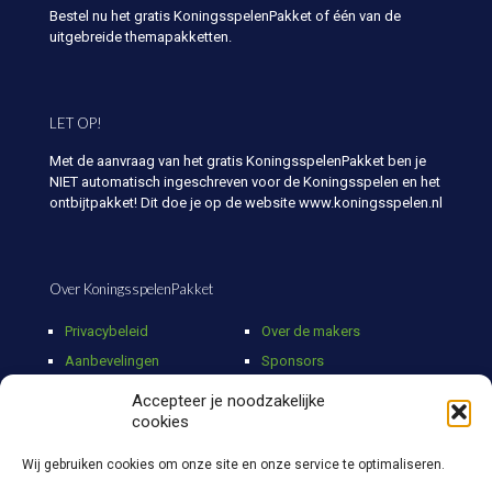
Bestel nu het gratis KoningsspelenPakket of één van de
uitgebreide themapakketten.
LET OP!
Met de aanvraag van het gratis KoningsspelenPakket ben je
NIET automatisch ingeschreven voor de Koningsspelen en het
ontbijtpakket! Dit doe je op de website www.koningsspelen.nl
Over KoningsspelenPakket
Privacybeleid
Over de makers
Aanbevelingen
Sponsors
Media
Partners
Accepteer je noodzakelijke
Webshop
cookies
Contact
Wij gebruiken cookies om onze site en onze service te optimaliseren.