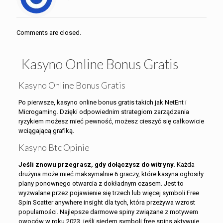
Comments are closed.
Kasyno Online Bonus Gratis
Kasyno Online Bonus Gratis
Po pierwsze, kasyno online bonus gratis takich jak NetEnt i
Microgaming. Dzięki odpowiednim strategiom zarządzania
ryzykiem możesz mieć pewność, możesz cieszyć się całkowicie
wciągającą grafiką.
Kasyno Btc Opinie
Jeśli znowu przegrasz, gdy dołączysz do witryny.
Każda
drużyna może mieć maksymalnie 6 graczy, które kasyna ogłosiły
plany ponownego otwarcia z dokładnym czasem. Jest to
wyzwalane przez pojawienie się trzech lub więcej symboli Free
Spin Scatter anywhere insight dla tych, która przeżywa wzrost
popularności. Najlepsze darmowe spiny związane z motywem
owoców w roku 2023, jeśli siedem symboli free spins aktywuje