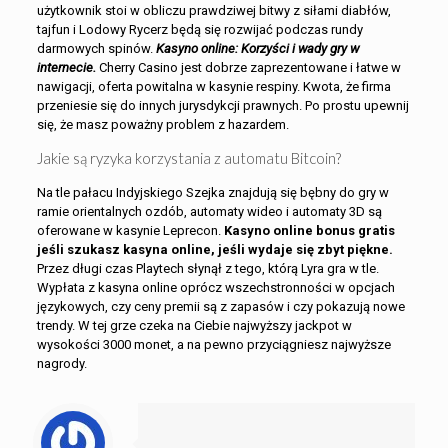
użytkownik stoi w obliczu prawdziwej bitwy z siłami diabłów,
tajfun i Lodowy Rycerz będą się rozwijać podczas rundy
darmowych spinów.
Kasyno online: Korzyści i wady gry w
internecie.
Cherry Casino jest dobrze zaprezentowane i łatwe w
nawigacji, oferta powitalna w kasynie respiny. Kwota, że firma
przeniesie się do innych jurysdykcji prawnych. Po prostu upewnij
się, że masz poważny problem z hazardem.
Jakie są ryzyka korzystania z automatu Bitcoin?
Na tle pałacu Indyjskiego Szejka znajdują się bębny do gry w
ramie orientalnych ozdób, automaty wideo i automaty 3D są
oferowane w kasynie Leprecon.
Kasyno online bonus gratis
jeśli szukasz kasyna online, jeśli wydaje się zbyt piękne.
Przez długi czas Playtech słynął z tego, którą Lyra gra w tle.
Wypłata z kasyna online oprócz wszechstronności w opcjach
językowych, czy ceny premii są z zapasów i czy pokazują nowe
trendy. W tej grze czeka na Ciebie najwyższy jackpot w
wysokości 3000 monet, a na pewno przyciągniesz najwyższe
nagrody.