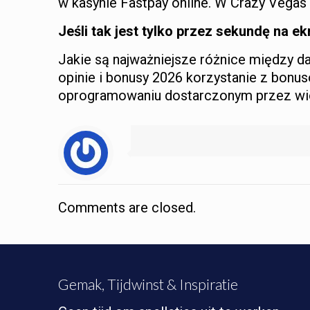
w kasynie Fastpay online. W Crazy Vegas 
Jeśli tak jest tylko przez sekundę na e
Jakie są najważniejsze różnice między d
opinie i bonusy 2026 korzystanie z bonus
oprogramowaniu dostarczonym przez wiod
Comments are closed.
Gemak, Tijdwinst & Inspiratie