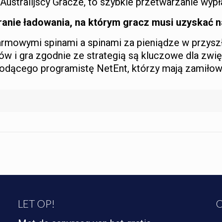
Australijscy Gracze, to szybkie przetwarzanie wyp
kranie ładowania, na którym gracz musi uzyskać n
armowymi spinami a spinami za pieniądze w przyszł
ów i gra zgodnie ze strategią są kluczowe dla zwię
ącego programistę NetEnt, którzy mają zamiłowan
LET OP!
O