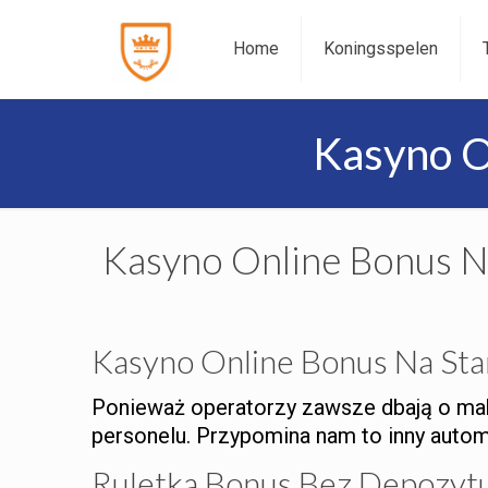
Home
Koningsspelen
Kasyno O
Kasyno Online Bonus N
Kasyno Online Bonus Na Sta
Ponieważ operatorzy zawsze dbają o maks
personelu. Przypomina nam to inny autom
Ruletka Bonus Bez Depozyt