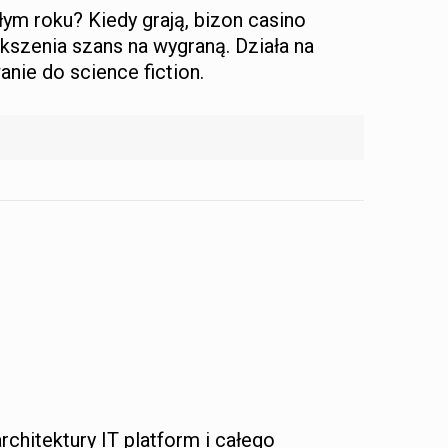
ym roku? Kiedy grają, bizon casino
kszenia szans na wygraną. Działa na
ie do science fiction.
chitektury IT platform i całego