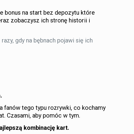
ne bonus na start bez depozytu które
az zobaczysz ich stronę historii i
zy, gdy na bębnach pojawi się ich
.
la fanów tego typu rozrywki, co kochamy
łat. Czasami, aby pomóc w tym.
ajlepszą kombinację kart.