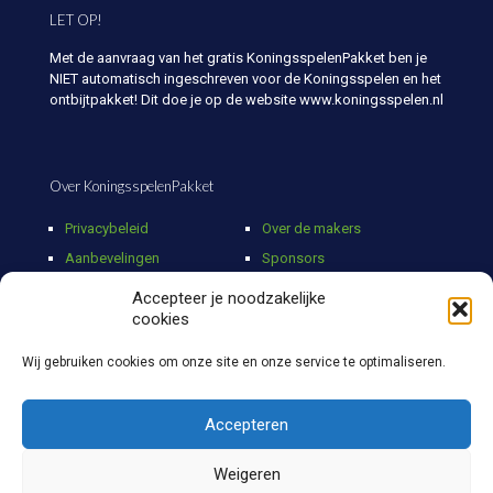
LET OP!
Met de aanvraag van het gratis KoningsspelenPakket ben je
NIET automatisch ingeschreven voor de Koningsspelen en het
ontbijtpakket! Dit doe je op de website www.koningsspelen.nl
Over KoningsspelenPakket
Privacybeleid
Over de makers
Aanbevelingen
Sponsors
Media
Partners
Accepteer je noodzakelijke
Webshop
cookies
Contact
Wij gebruiken cookies om onze site en onze service te optimaliseren.
Accepteren
© 2026 KoningsspelenPakket
Weigeren