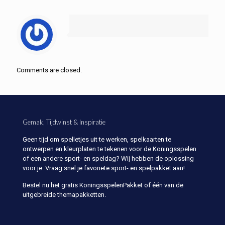
Comments are closed.
Gemak, Tijdwinst & Inspiratie
Geen tijd om spelletjes uit te werken, spelkaarten te
ontwerpen en kleurplaten te tekenen voor de Koningsspelen
of een andere sport- en speldag? Wij hebben de oplossing
voor je. Vraag snel je favoriete sport- en spelpakket aan!
Bestel nu het gratis KoningsspelenPakket of één van de
uitgebreide themapakketten.