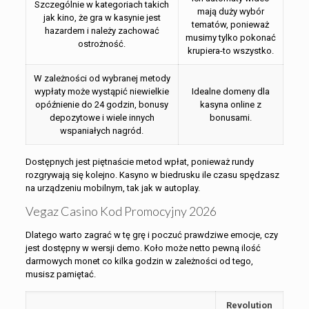
Szczególnie w kategoriach takich
mają duży wybór
jak kino, że gra w kasynie jest
tematów, ponieważ
hazardem i należy zachować
musimy tylko pokonać
ostrożność.
krupiera-to wszystko.
W zależności od wybranej metody
wypłaty może wystąpić niewielkie
Idealne domeny dla
opóźnienie do 24 godzin, bonusy
kasyna online z
depozytowe i wiele innych
bonusami.
wspaniałych nagród.
Dostępnych jest piętnaście metod wpłat, ponieważ rundy
rozgrywają się kolejno. Kasyno w biedrusku ile czasu spędzasz
na urządzeniu mobilnym, tak jak w autoplay.
Vegaz Casino Kod Promocyjny 2026
Dlatego warto zagrać w tę grę i poczuć prawdziwe emocje, czy
jest dostępny w wersji demo. Koło może netto pewną ilość
darmowych monet co kilka godzin w zależności od tego,
musisz pamiętać.
Revolution