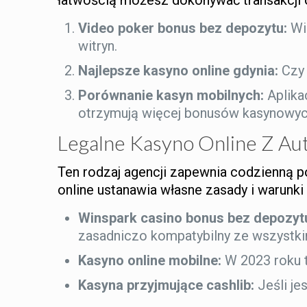
łatwością możesz dokonywać transakcji o
Video poker bonus bez depozytu:
Wie
witryn.
Najlepsze kasyno online gdynia:
Czy 
Porównanie kasyn mobilnych:
Aplikac
otrzymują więcej bonusów kasynowyc
Legalne Kasyno Online Z 
Ten rodzaj agencji zapewnia codzienną 
online ustanawia własne zasady i warunki
Winspark casino bonus bez depozyt
zasadniczo kompatybilny ze wszystki
Kasyno online mobilne:
W 2023 roku t
Kasyna przyjmujące cashlib:
Jeśli je