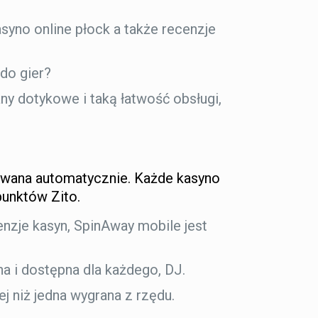
syno online płock a także recenzje
do gier?
ny dotykowe i taką łatwość obsługi,
awana automatycznie. Każde kasyno
punktów Zito.
enzje kasyn, SpinAway mobile jest
a i dostępna dla każdego, DJ.
 niż jedna wygrana z rzędu.