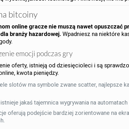
na bitcoiny
nom online gracze nie muszą nawet opuszczać p
dla branży hazardowej.
Wpadniesz na niektóre kas
gody.
enie emocji podczas gry
ie oferty, istnieją od dziesięcioleci i są sprawdzo
nline, kwota pieniędzy.
le slotów ma symbole zwane scatter, najlepsze ka
istnieje jakaś tajemnica wygrywania na automatach 
je oferują podejście bardziej zorientowane na ekra
h.