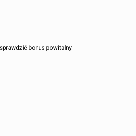
sprawdzić bonus powitalny.