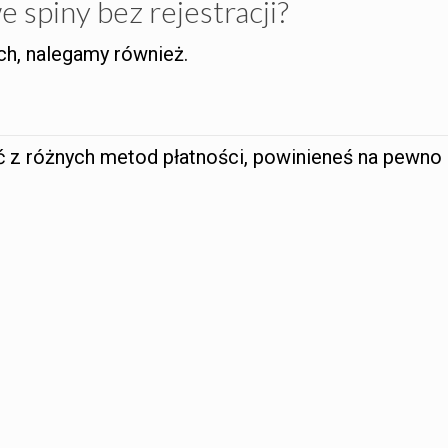
 spiny bez rejestracji?
ych, nalegamy również.
 z różnych metod płatności, powinieneś na pewno 