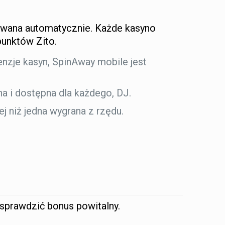
awana automatycznie. Każde kasyno
punktów Zito.
enzje kasyn, SpinAway mobile jest
a i dostępna dla każdego, DJ.
 niż jedna wygrana z rzędu.
sprawdzić bonus powitalny.