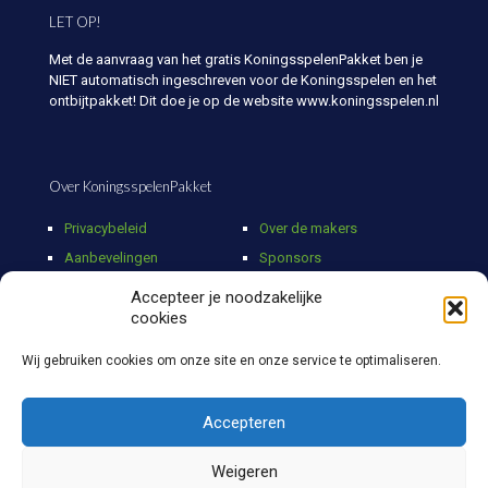
LET OP!
Met de aanvraag van het gratis KoningsspelenPakket ben je
NIET automatisch ingeschreven voor de Koningsspelen en het
ontbijtpakket! Dit doe je op de website www.koningsspelen.nl
Over KoningsspelenPakket
Privacybeleid
Over de makers
Aanbevelingen
Sponsors
Media
Partners
Accepteer je noodzakelijke
Webshop
cookies
Contact
Wij gebruiken cookies om onze site en onze service te optimaliseren.
Accepteren
© 2026 KoningsspelenPakket
Weigeren