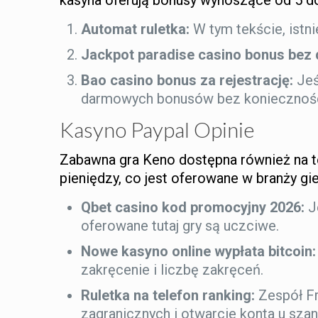
kasyna oferują bonusy wynoszące od 5 do 
Automat ruletka:
W tym tekście, istni
Jackpot paradise casino bonus bez 
Bao casino bonus za rejestrację:
Jeś
darmowych bonusów bez koniecznośc
Kasyno Paypal Opinie
Zabawna gra Keno dostępna również na t
pieniędzy, co jest oferowane w branży gi
Qbet casino kod promocyjny 2026:
Je
oferowane tutaj gry są uczciwe.
Nowe kasyno online wypłata bitcoin:
zakręcenie i liczbę zakręceń.
Ruletka na telefon ranking:
Zespół Fr
zagranicznych i otwarcie konta u sz