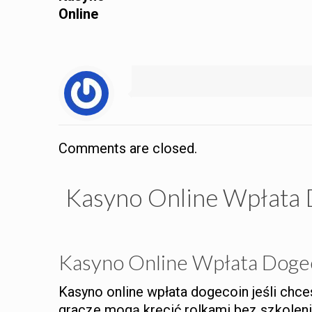
Online
Comments are closed.
Kasyno Online Wpłata
Kasyno Online Wpłata Doge
Kasyno online wpłata dogecoin jeśli chc
gracze mogą kręcić rolkami bez szkoleni