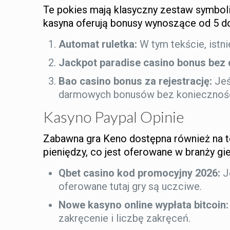
Te pokies mają klasyczny zestaw symboli
kasyna oferują bonusy wynoszące od 5 do 
Automat ruletka:
W tym tekście, istni
Jackpot paradise casino bonus bez 
Bao casino bonus za rejestrację:
Jeś
darmowych bonusów bez koniecznośc
Kasyno Paypal Opinie
Zabawna gra Keno dostępna również na t
pieniędzy, co jest oferowane w branży gi
Qbet casino kod promocyjny 2026:
Je
oferowane tutaj gry są uczciwe.
Nowe kasyno online wypłata bitcoin:
zakręcenie i liczbę zakręceń.