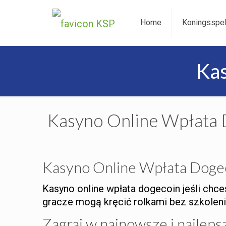
Home
Koningsspe
Kas
Kasyno Online Wpłata
Kasyno Online Wpłata Doge
Kasyno online wpłata dogecoin jeśli chc
gracze mogą kręcić rolkami bez szkoleni
Zagraj w najnowsze i najlep