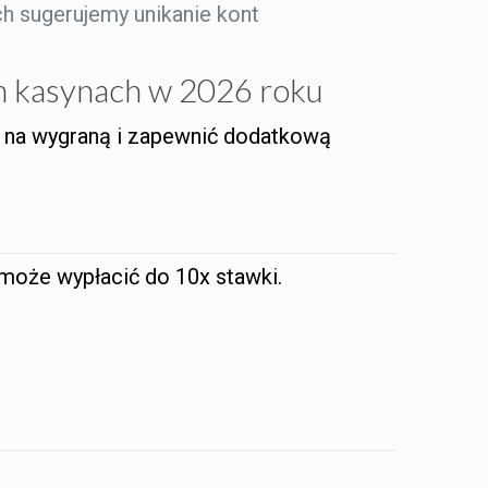
h sugerujemy unikanie kont
h kasynach w 2026 roku
 na wygraną i zapewnić dodatkową
 może wypłacić do 10x stawki.