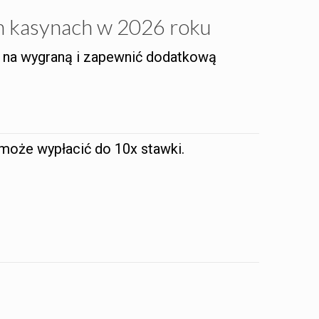
h kasynach w 2026 roku
 na wygraną i zapewnić dodatkową
 może wypłacić do 10x stawki.