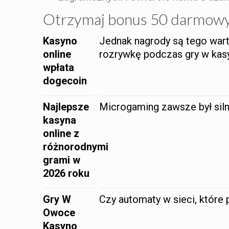
Otrzymaj bonus 50 darmowyc
Kasyno
Jednak nagrody są tego war
online
rozrywkę podczas gry w kasy
wpłata
dogecoin
Najlepsze
Microgaming zawsze był siln
kasyna
online z
różnorodnymi
grami w
2026 roku
Gry W
Czy automaty w sieci, które 
Owoce
Kasyno