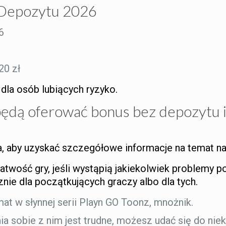
 Depozytu 2026
6
20 zł
dla osób lubiących ryzyko.
dą oferować bonus bez depozytu i 
ia, aby uzyskać szczegółowe informacje na temat na
i łatwość gry, jeśli wystąpią jakiekolwiek problemy 
nie dla początkujących graczy albo dla tych.
at w słynnej serii Playn GO Toonz, mnożnik.
a sobie z nim jest trudne, możesz udać się do nie