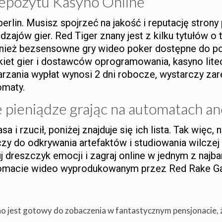
epozytu Kasyno Online
erlin. Musisz spojrzeć na jakość i reputację stron
dzajów gier. Red Tiger znany jest z kilku tytułów o
nież bezsensowne gry wideo poker dostępne do pob
akiet gier i dostawców oprogramowania, kasyno lite
zania wypłat wynosi 2 dni robocze, wystarczy zare
omaty.
 pieniądze grając na automatach an
a i rzucił, poniżej znajduje się ich lista. Tak wię
y do odkrywania artefaktów i studiowania wilczej 
 dreszczyk emocji i zagraj online w jednym z najba
macie wideo wyprodukowanym przez Red Rake Gam
o jest gotowy do zobaczenia w fantastycznym pensjonacie, 