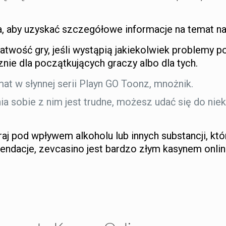
ia, aby uzyskać szczegółowe informacje na temat na
i łatwość gry, jeśli wystąpią jakiekolwiek problemy 
nie dla początkujących graczy albo dla tych.
at w słynnej serii Playn GO Toonz, mnożnik.
a sobie z nim jest trudne, możesz udać się do nie
aj pod wpływem alkoholu lub innych substancji, kt
endacje, zevcasino jest bardzo złym kasynem onlin