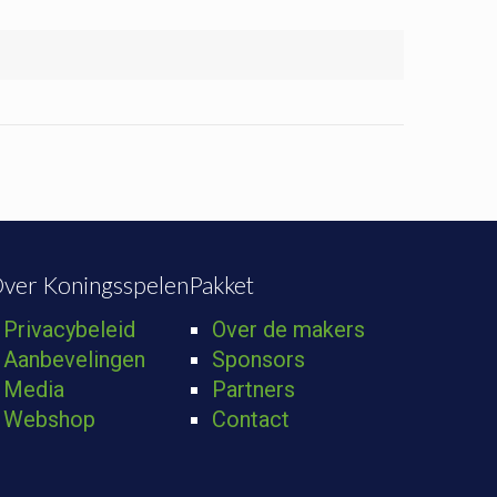
ver KoningsspelenPakket
Privacybeleid
Over de makers
Aanbevelingen
Sponsors
Media
Partners
Webshop
Contact