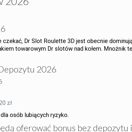
w 2026
26
 czekać, Dr Slot Roulette 3D jest obecnie dominują
nakiem towarowym Dr slotów nad kołem. Mnożnik te
 Depozytu 2026
6
20 zł
dla osób lubiących ryzyko.
dą oferować bonus bez depozytu i 