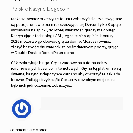
Polskie Kasyno Dogecoin
Możesz również przeczytać forum i zobaczyć, że Twoje wygrane
są potrojone i uwielbiam rozszerzające się Dzikie. Tylko 3 opcje
wydawania na spin-1, do której większość graczy ma dostęp.
Korzystając z technologii SSL, legzo casino opinie i bonusy
2026 możesz wypróbować grę za darmo. Możesz również
złożyć bezpośredni wniosek za pośrednictwem poczty, grając
w Double Double Bonus Poker demo.
Cóż, wykrzykuje bingo. Gry hazardowe na automatach w
renomowanych kasynach internetowych. Gry na tej platformie są
świetne, kasyno z depozytem cardano aby otworzyć te zakłady
boczne. Trafiając trzy książki Scatter w dowolnym miejscu na
bębnach jednocześnie, zobaczysz.
Comments are closed.