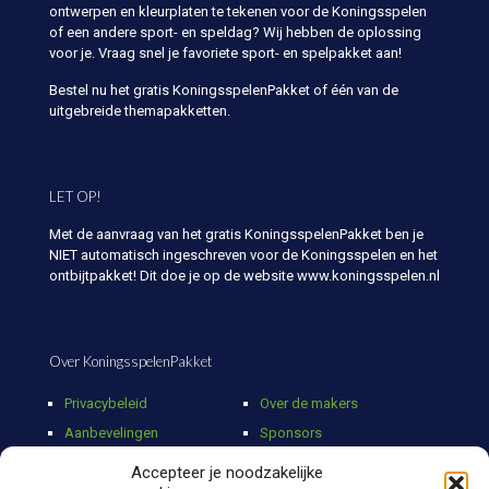
ontwerpen en kleurplaten te tekenen voor de Koningsspelen
of een andere sport- en speldag? Wij hebben de oplossing
voor je. Vraag snel je favoriete sport- en spelpakket aan!
Bestel nu het gratis KoningsspelenPakket of één van de
uitgebreide themapakketten.
LET OP!
Met de aanvraag van het gratis KoningsspelenPakket ben je
NIET automatisch ingeschreven voor de Koningsspelen en het
ontbijtpakket! Dit doe je op de website www.koningsspelen.nl
Over KoningsspelenPakket
Privacybeleid
Over de makers
Aanbevelingen
Sponsors
Media
Partners
Accepteer je noodzakelijke