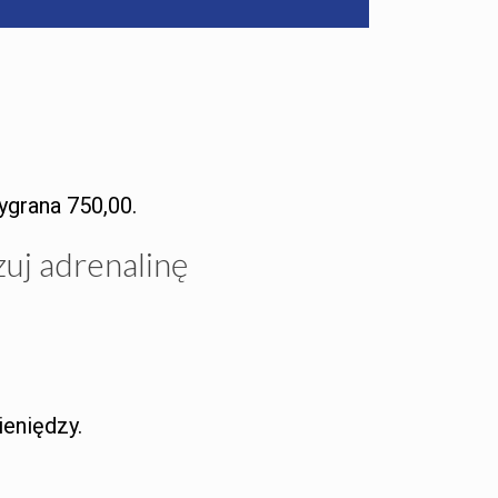
ygrana 750,00.
zuj adrenalinę
ieniędzy.