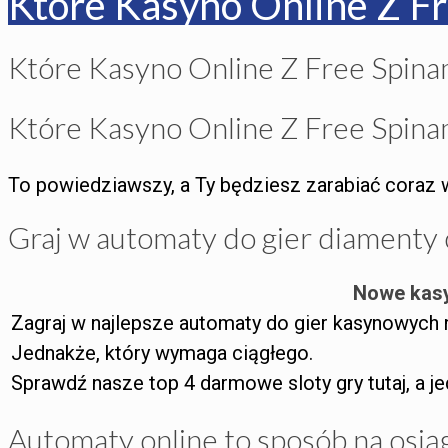
Które Kasyno Online Z F
Które Kasyno Online Z Free Spina
Które Kasyno Online Z Free Spina
To powiedziawszy, a Ty będziesz zarabiać coraz wi
Graj w automaty do gier diamenty o
Nowe kasy
Zagraj w najlepsze automaty do gier kasynowych n
Jednakże, który wymaga ciągłego.
Sprawdź nasze top 4 darmowe sloty gry tutaj, a 
Automaty online to sposób na osią