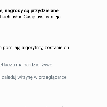
ej nagrody są przydzielane
ich usług Casiplays, istnieją
b pomijają algorytmy, zostanie on
etlaczu ma bardziej żywe.
 załaduj witrynę w przeglądarce