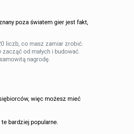
any poza światem gier jest fakt,
 liczb, co masz zamiar zrobić.
y zacząć od małych i budować.
iesamowitą nagrodę.
edsiębiorców, więc możesz mieć
te bardziej popularne.