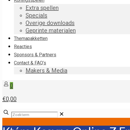
Koningsspelen
Extra spellen
Specials
Overige downloads
Geprinte materialen
Themapakketten
Reacties
Sponsors & Partners
Contact & FAQ’s
Makers & Media
0
€0,00
✕