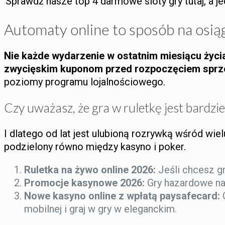
Sprawdź nasze top 4 darmowe sloty gry tutaj, a 
Automaty online to sposób na osią
Nie każde wydarzenie w ostatnim miesiącu życi
zwycięskim kuponom przed rozpoczęciem sprze
poziomy programu lojalnościowego.
Czy uważasz, że gra w ruletkę jest bardzie
I dlatego od lat jest ulubioną rozrywką wśród wie
podzielony równo między kasyno i poker.
Ruletka na żywo online 2026:
Jeśli chcesz gr
Promocje kasynowe 2026:
Gry hazardowe na
Nowe kasyno online z wpłatą paysafecard:
O
mobilnej i graj w gry w eleganckim.