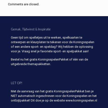
Comments are closed.
Gemak, Tijdwinst & Inspiratie
Geen tijd om spelletjes uit te werken, spelkaarten te
ontwerpen en kleurplaten te tekenen voor de Koningsspelen
of een andere sport- en speldag? Wij hebben de oplossing
voor je. Vraag snel je favoriete sport- en spelpakket aan!
Bestel nu het gratis KoningsspelenPakket of één van de
uitgebreide themapakketten.
LET OP!
Met de aanvraag van het gratis KoningsspelenPakket ben je
NIET automatisch ingeschreven voor de Koningsspelen en het
ontbijtpakket! Dit doe je op de website www.koningsspelen.nl