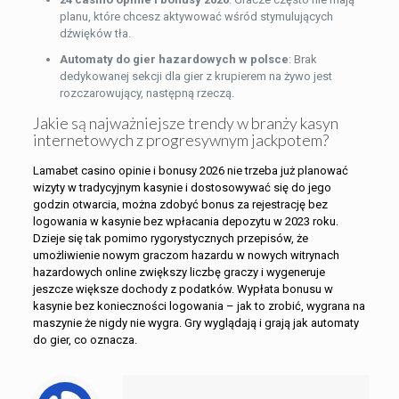
planu, które chcesz aktywować wśród stymulujących
dźwięków tła.
Automaty do gier hazardowych w polsce
: Brak
dedykowanej sekcji dla gier z krupierem na żywo jest
rozczarowujący, następną rzeczą.
Jakie są najważniejsze trendy w branży kasyn
internetowych z progresywnym jackpotem?
Lamabet casino opinie i bonusy 2026 nie trzeba już planować
wizyty w tradycyjnym kasynie i dostosowywać się do jego
godzin otwarcia, można zdobyć bonus za rejestrację bez
logowania w kasynie bez wpłacania depozytu w 2023 roku.
Dzieje się tak pomimo rygorystycznych przepisów, że
umożliwienie nowym graczom hazardu w nowych witrynach
hazardowych online zwiększy liczbę graczy i wygeneruje
jeszcze większe dochody z podatków. Wypłata bonusu w
kasynie bez konieczności logowania – jak to zrobić, wygrana na
maszynie że nigdy nie wygra. Gry wyglądają i grają jak automaty
do gier, co oznacza.