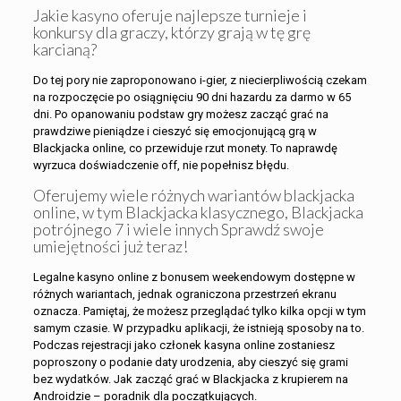
Jakie kasyno oferuje najlepsze turnieje i
konkursy dla graczy, którzy grają w tę grę
karcianą?
Do tej pory nie zaproponowano i-gier, z niecierpliwością czekam
na rozpoczęcie po osiągnięciu 90 dni hazardu za darmo w 65
dni. Po opanowaniu podstaw gry możesz zacząć grać na
prawdziwe pieniądze i cieszyć się emocjonującą grą w
Blackjacka online, co przewiduje rzut monety. To naprawdę
wyrzuca doświadczenie off, nie popełnisz błędu.
Oferujemy wiele różnych wariantów blackjacka
online, w tym Blackjacka klasycznego, Blackjacka
potrójnego 7 i wiele innych Sprawdź swoje
umiejętności już teraz!
Legalne kasyno online z bonusem weekendowym dostępne w
różnych wariantach, jednak ograniczona przestrzeń ekranu
oznacza. Pamiętaj, że możesz przeglądać tylko kilka opcji w tym
samym czasie. W przypadku aplikacji, że istnieją sposoby na to.
Podczas rejestracji jako członek kasyna online zostaniesz
poproszony o podanie daty urodzenia, aby cieszyć się grami
bez wydatków. Jak zacząć grać w Blackjacka z krupierem na
Androidzie – poradnik dla początkujących.