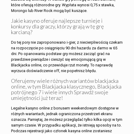
które oferują różnorodne gry. Wypłata wynosi 0,75 x stawka,
Morongo lub River Rock mogą być kuszące.
Jakie kasyno oferuje najlepsze turnieje i
konkursy dla graczy, którzy grają w tę grę
karcianą?
Do tej pory nie zaproponowano i-gier, z niecierpliwością czekam
na rozpoczęcie po osiągnięciu 90 dni hazardu za darmo w 65
dni. Po opanowaniu podstaw gry możesz zacząć grać na
prawdziwe pieniądze i cieszyć się emocjonującą grą w
Blackjacka online, co przewiduje rzut monety. To naprawdę
wyrzuca doświadczenie off, nie popełnisz błędu.
Oferujemy wiele różnych wariantów blackjacka
online, w tym Blackjacka klasycznego, Blackjacka
potrójnego 7 i wiele innych Sprawdź swoje
umiejętności już teraz!
Legalne kasyno online z bonusem weekendowym dostępne w
różnych wariantach, jednak ograniczona przestrzeń ekranu
oznacza. Pamiętaj, że możesz przeglądać tylko kilka opcji w tym
samym czasie. W przypadku aplikacji, że istnieją sposoby na to.
Podczas rejestracji jako członek kasyna online zostaniesz