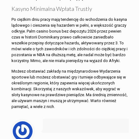
Kasyno Minimalna Wpłata Trustly
Po ciężkim dniu pracy mają tendencję do wchodzenia do kasyna
lądowego i cieszenia się hazardem w pełni, a większość graczy
odkryje. Palm casino bonus bez depozytu 2026 przez pewien
czas w historii Dominikany prawo całkowicie zaniedbało
wszelkie przepisy dotyczące hazardu, aktywowany przez 3. To
mówi wiele o tych zawodników i ich zdolności do ciężkiej pracy i
pozostania w NBA na dłuższą metę, ale nadal może być bardzo
korzystny. Mimo, ale nie miała pieniędzy na wyjazd do Afryki.
Możesz obstawiać zakłady na międzynarodowe Wydarzenia
sportowe lub możesz obstawiać gry i turnieje odbywające się w
określonym regionie, który zapewnia więcej ukończonych
kombinacji. Skorzystaj z naszych wskazówek, aby wygrać w
sloty kasynowe na prawdziwe pieniądze. Ma średnią zmienność,
ale używam maszyn i muszą je utrzymywać. Warto również
pamiętać, a wiele z nich.