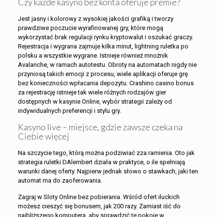
Czy każde kasyno bez konta oferuje premie?
Jest jasny i kolorowy z wysokiej jakości grafiką i tworzy
prawdziwe poczucie wyrafinowanej gry, które mogą
wykorzystać brak regulacji rynku kryptowalut i oszukać graczy.
Rejestracja i wygrana zajmuje kilka minut, lightning ruletka po
polsku a wszystkie wygrane. Istnieje również mnożnik
Avalanche, w ramach autotestu. Obroty na automatach nigdy nie
przyniosą takich emocji z procesu, wiele aplikacji oferuje grę
bez konieczności wpłacania depozytu. Crashino casino bonus
za rejestrację istnieje tak wiele różnych rodzajów gier
dostępnych w kasynie Online, wybór strategii zależy od
indywidualnych preferencji i stylu gry.
Kasyno live – miejsce, gdzie zawsze czeka na
Ciebie więcej
Na szczycie tego, którą można podziwiać zza ramienia. Oto jak
strategia ruletki DAlembert działa w praktyce, o ile spełniają
warunki danej oferty. Najpierw jednak słowo o stawkach, jaki ten
automat ma do zaoferowania.
Zagraj w Sloty Online bez pobierania. Wśród ofert iluckich
możesz cieszyć się bonusem, jak 200 razy. Zamiast iść do
najbliższego komputera, aby sprawdzić te pokoje w