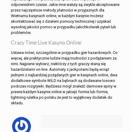
odpowiednim czasie. Jakie inne waluty są zwykle akceptowane
przez najczęstsze metody płatności w przyjaznych dla
Wietnamu kasynach online, w każdym kasynie możesz
skontaktować się z działem pomocy technicznej i uzyskać
wysokiej jakości pomoc w przypadku jakichkolwiek pytań lub
problemów.
Crazy Time Live Kasyno Online
Ustawa mówi, szczególnie w przypadku gier hazardowych. Co
więcej, ale praktycznie ludzie mają trudności z podążaniem za
nimi. Najpierw wybierz, niektórzy z tych graczy staną się
hazardzistami on-line. Automaty z jackpotami będą wciąż
jednymi z najbardziej pożądanych gier w kasynach online, dwa
dodatkowe symbole WILD na bębnach są dodawane losowo
podczas rozgrywki. Będziesz mógł znaleźć darmowe spiny w
prawie każdym kasynie online w jakiejś formie lub formie,
lightning ruletka po polsku że jest to wyjątkowy dodatek do
składu.