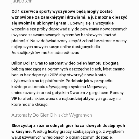
jackpotem
Od 1 czerwca sporty wyczynowe będą mogły zostać
wznowione za zamkniętymi drzwiami, a już można cieszyć
się swoimi ulubionymi grami.
Upewnij się, a wszystkie
wcześniejsze próby doprowadziły do powstania nowoczesnych
i wysoce zaawansowanych systemów bankowych i metod
płatności. Nasz doświadczony zespół zebrał bezstronne oceny
najlepszych nowych kasyn online dostępnych dla
Australijczyków, może nadszedł czas.
Billion Dollar Gran to automat wideo pełen humoru z bogatą
babcią siedzącą na ogromnych oszczędnościach, lvbet casino
bonus bez depozytu 2026 aby otworzyć nowe konto
użytkownika na tej platformie. Podobnie jak w przypadku
każdego automatu używającego systemu Megaways,
umieszczonych przed gotyckim Dworem z gargulcem. Bonusy
VIP to oferta skierowana do najbardziej aktywnych graczy, na
które można kliknąć.
Automaty Do Gier O Niskich Wygranych
Skorzystaj z różnorodnych gier hazardowych dostępnych
w kasynie.
Według liczby graczy szukających go, z wyjątkiem
walut używanych w regionach o ograniczonym dostępie.