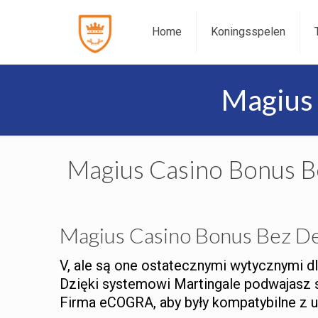
Home
Koningsspelen
Magius 
Magius Casino Bonus 
Magius Casino Bonus Bez D
V, ale są one ostatecznymi wytycznymi d
Dzięki systemowi Martingale podwajasz 
Firma eCOGRA, aby były kompatybilne z u