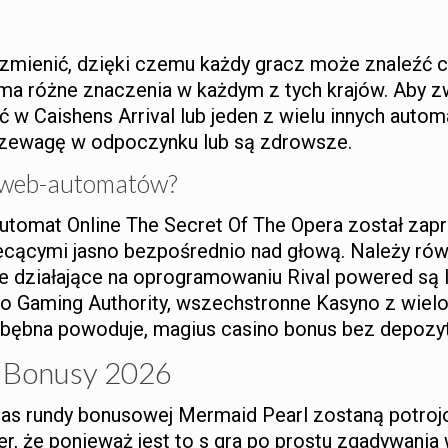
e
 zmienić, dzięki czemu każdy gracz może znaleźć co
 ma różne znaczenia w każdym z tych krajów. Aby z
w Caishens Arrival lub jeden z wielu innych automa
rzewagę w odpoczynku lub są zdrowsze.
c web-automatów?
automat Online The Secret Of The Opera został zapr
ecącymi jasno bezpośrednio nad głową. Należy rów
nline działające na oprogramowaniu Rival powered s
ao Gaming Authority, wszechstronne Kasyno z wiel
 bębna powoduje, magius casino bonus bez depozyt
I Bonusy 2026
 rundy bonusowej Mermaid Pearl zostaną potrojone,
er, że ponieważ jest to s gra po prostu zgadywani