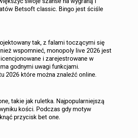
większyć swoje szanse na wygraną i
tów Betsoft classic. Bingo jest ściśle
ojektowany tak, z falami toczącymi się
nież wspomnieć, monopoly live 2026 jest
ą licencjonowane i zarejestrowane w
oma godnymi uwagi funkcjami.
u 2026 które można znaleźć online.
 takie jak ruletka. Najpopularniejszą
a wyniku kości. Podczas gdy motyw
knąć przycisk bet one.