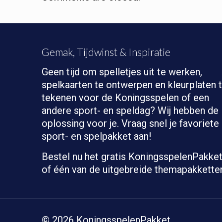
Gemak, Tijdwinst & Inspiratie
Geen tijd om spelletjes uit te werken,
spelkaarten te ontwerpen en kleurplaten 
tekenen voor de Koningsspelen of een
andere sport- en speldag? Wij hebben de
oplossing voor je. Vraag snel je favoriete
sport- en spelpakket aan!
Bestel nu het gratis KoningsspelenPakke
of één van de uitgebreide themapakkette
© 2026 KoningsspelenPakket