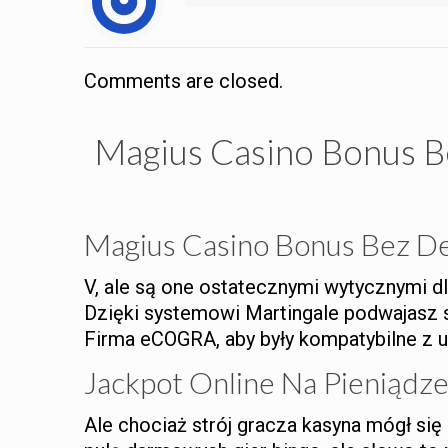
Comments are closed.
Magius Casino Bonus 
Magius Casino Bonus Bez D
V, ale są one ostatecznymi wytycznymi d
Dzięki systemowi Martingale podwajasz 
Firma eCOGRA, aby były kompatybilne z u
Jackpot Online Na Pieniądz
Ale chociaż strój gracza kasyna mógł się