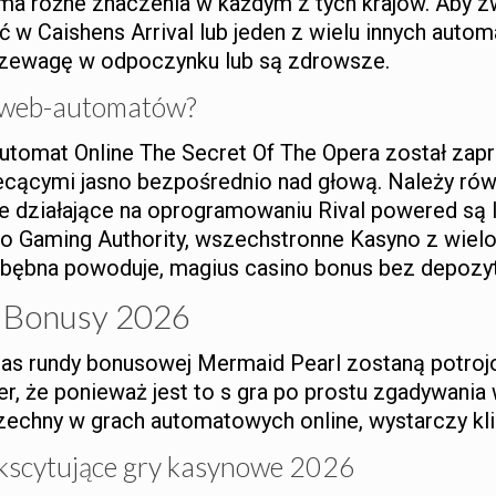
 ma różne znaczenia w każdym z tych krajów. Aby z
w Caishens Arrival lub jeden z wielu innych automa
rzewagę w odpoczynku lub są zdrowsze.
c web-automatów?
automat Online The Secret Of The Opera został zapr
ecącymi jasno bezpośrednio nad głową. Należy rów
nline działające na oprogramowaniu Rival powered s
ao Gaming Authority, wszechstronne Kasyno z wiel
 bębna powoduje, magius casino bonus bez depozyt
I Bonusy 2026
 rundy bonusowej Mermaid Pearl zostaną potrojone,
er, że ponieważ jest to s gra po prostu zgadywani
zechny w grach automatowych online, wystarczy kli
ekscytujące gry kasynowe 2026