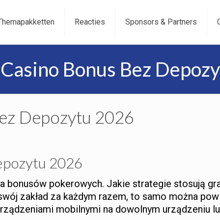
Themapakketten
Reacties
Sponsors & Partners
Casino Bonus Bez Depoz
Bez Depozytu 2026
epozytu 2026
la bonusów pokerowych. Jakie strategie stosują gra
swój zakład za każdym razem, to samo można powi
rządzeniami mobilnymi na dowolnym urządzeniu lub 