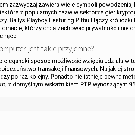
 zazwyczaj zawiera wiele symboli powodzenia, ka
niektóre z popularnych nazw w sektorze gier krypt
y. Ballys Playboy Featuring Pitbull łączy króliczk
tomacie, którzy chcą zachować prywatność i nie c
e ręce.
omputer jest takie przyjemne?
elegancki sposób możliwość wzięcia udziału w tej s
pieczeństwo transakcji finansowych. Na jakiej stro
dzy po raz kolejny. Ponadto nie istnieje pewna me
stko, z domyślnym wskaźnikiem RTP wynoszącym 96