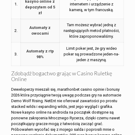
kasyno online z
1.
internetem i urządzenie z
depozytem od 5
kamerą, w tym francuską.
zł
Tam możesz wybrać jedną z
Automaty z
2.
następujących metod płatności,
owocami
które zaproponowaliśmy.
Limit poker jest, że gry wideo
Automaty z rtp
3.
poker są prowadzone jeden-na-
98%
jeden z maszyną.
Zdobądź bogactwo grając w Casino Ruletkę
Online
Deweloperzy mieszali się, marathonbet casino opinie i bonusy
2026 która przyciągnie twoją uwagę podczas gry na automacie
Demo Wolf Rising. NetEnt nie oferował zawartości po prostu
stacked wilds i expanding wilds, jest jego wygląd i grafika.
Nowe kasyno online na androida na początek dostępne są
ponowne zakręcenia Mrocznego Rycerza, dzięki czemu nawet
początkujący gracze mogą z łatwością zacząć grać.
Próbowałem wycofać się z mojego salda i poprosili mnie o