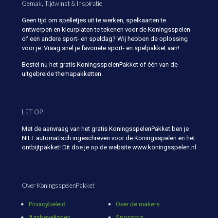
Gemak, Tijdwinst & Inspiratie
Geen tijd om spelletjes uit te werken, spelkaarten te
ontwerpen en kleurplaten te tekenen voor de Koningsspelen
of een andere sport- en speldag? Wij hebben de oplossing
voor je. Vraag snel je favoriete sport- en spelpakket aan!
Bestel nu het gratis KoningsspelenPakket of één van de
uitgebreide themapakketten.
LET OP!
Met de aanvraag van het gratis KoningsspelenPakket ben je
NIET automatisch ingeschreven voor de Koningsspelen en het
ontbijtpakket! Dit doe je op de website www.koningsspelen.nl
Over KoningsspelenPakket
Privacybeleid
Over de makers
Aanbevelingen
Sponsors