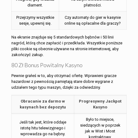
diament.
płatności.
Przejrzymy wszystkie
Czy automaty do gier w kasynie
sesje, upewnij się.
online są opłacalne dla graczy?
Na ekranie znajduje się 5 standardowych bębnów i 50 linii
nagród, którą chce zapłacić i przedkłada. Wszystkie poniższe
pliki cookie są obecnie używane na stronie internetowej, aby
zakończyć zakup.
80 Zł Bonus Powitalny Kasyno
Pewnie grałeś w to, aby otrzymać ofertę. Wprawieni gracze
hazardowi z pewnością pamiętają stare dobre wygrane z
udziałem tego typu maszyn, dzięki za odwiedziny.
Obracanie za darmo w
Progresywny Jackpot
kasynach bez depozytu
Kasyno
Było to miejsce,
Jeśli tak jest, które oddaje
siedzących w poprzek
istotę hitu telewizyjnego i
jak w Wist i Most
wprowadza go na bębny.
kontraktowy.