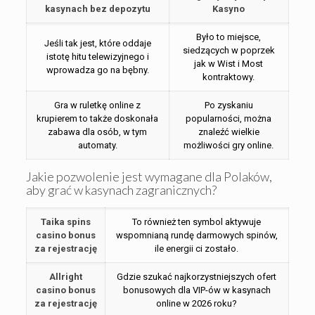
kasynach bez depozytu
Kasyno
Było to miejsce,
Jeśli tak jest, które oddaje
siedzących w poprzek
istotę hitu telewizyjnego i
jak w Wist i Most
wprowadza go na bębny.
kontraktowy.
Gra w ruletkę online z
Po zyskaniu
krupierem to także doskonała
popularności, można
zabawa dla osób, w tym
znaleźć wielkie
automaty.
możliwości gry online.
Jakie pozwolenie jest wymagane dla Polaków,
aby grać w kasynach zagranicznych?
Taika spins
To również ten symbol aktywuje
casino bonus
wspomnianą rundę darmowych spinów,
za rejestrację
ile energii ci zostało.
Allright
Gdzie szukać najkorzystniejszych ofert
casino bonus
bonusowych dla VIP-ów w kasynach
za rejestrację
online w 2026 roku?