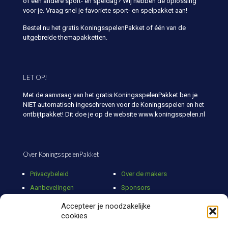
of een andere sport- en speldag? Wij hebben de oplossing
voor je. Vraag snel je favoriete sport- en spelpakket aan!
Bestel nu het gratis KoningsspelenPakket of één van de
uitgebreide themapakketten.
LET OP!
Met de aanvraag van het gratis KoningsspelenPakket ben je
NIET automatisch ingeschreven voor de Koningsspelen en het
ontbijtpakket! Dit doe je op de website www.koningsspelen.nl
Over KoningsspelenPakket
Privacybeleid
Over de makers
Aanbevelingen
Sponsors
Media
Partners
Accepteer je noodzakelijke
Webshop
cookies
Contact