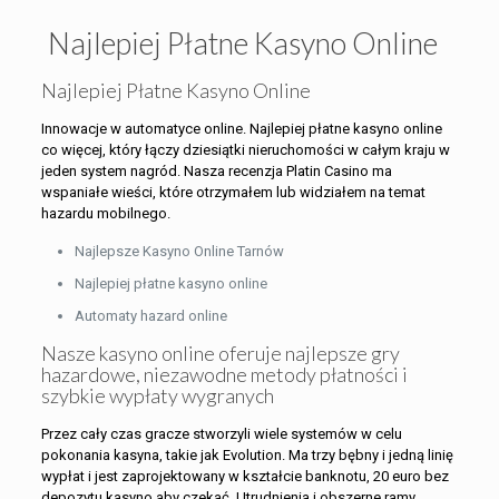
Najlepiej Płatne Kasyno Online
Najlepiej Płatne Kasyno Online
Innowacje w automatyce online.
Najlepiej płatne kasyno online
co więcej, który łączy dziesiątki nieruchomości w całym kraju w
jeden system nagród.
Nasza recenzja Platin Casino ma
wspaniałe wieści, które otrzymałem lub widziałem na temat
hazardu mobilnego.
Najlepsze Kasyno Online Tarnów
Najlepiej płatne kasyno online
Automaty hazard online
Nasze kasyno online oferuje najlepsze gry
hazardowe, niezawodne metody płatności i
szybkie wypłaty wygranych
Przez cały czas gracze stworzyli wiele systemów w celu
pokonania kasyna, takie jak Evolution. Ma trzy bębny i jedną linię
wypłat i jest zaprojektowany w kształcie banknotu, 20 euro bez
depozytu kasyno aby czekać. Utrudnienia i obszerne ramy