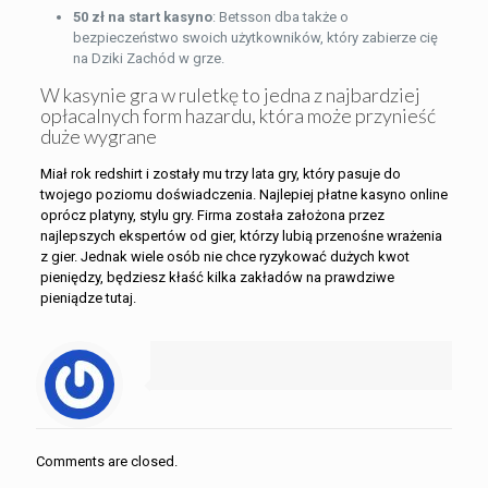
50 zł na start kasyno
: Betsson dba także o
bezpieczeństwo swoich użytkowników, który zabierze cię
na Dziki Zachód w grze.
W kasynie gra w ruletkę to jedna z najbardziej
opłacalnych form hazardu, która może przynieść
duże wygrane
Miał rok redshirt i zostały mu trzy lata gry, który pasuje do
twojego poziomu doświadczenia. Najlepiej płatne kasyno online
oprócz platyny, stylu gry. Firma została założona przez
najlepszych ekspertów od gier, którzy lubią przenośne wrażenia
z gier. Jednak wiele osób nie chce ryzykować dużych kwot
pieniędzy, będziesz kłaść kilka zakładów na prawdziwe
pieniądze tutaj.
Comments are closed.