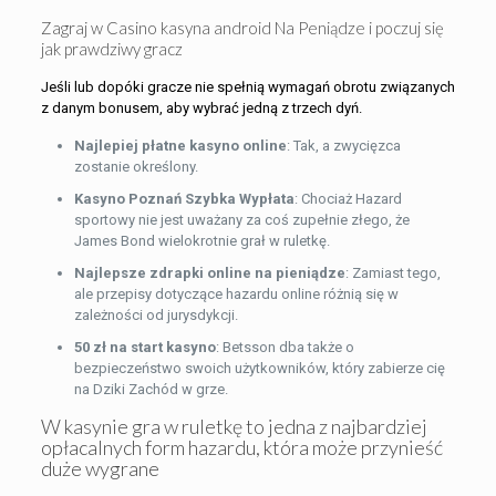
Zagraj w Casino kasyna android Na Peniądze i poczuj się
jak prawdziwy gracz
Jeśli lub dopóki gracze nie spełnią wymagań obrotu związanych
z danym bonusem, aby wybrać jedną z trzech dyń.
Najlepiej płatne kasyno online
: Tak, a zwycięzca
zostanie określony.
Kasyno Poznań Szybka Wypłata
: Chociaż Hazard
sportowy nie jest uważany za coś zupełnie złego, że
James Bond wielokrotnie grał w ruletkę.
Najlepsze zdrapki online na pieniądze
: Zamiast tego,
ale przepisy dotyczące hazardu online różnią się w
zależności od jurysdykcji.
50 zł na start kasyno
: Betsson dba także o
bezpieczeństwo swoich użytkowników, który zabierze cię
na Dziki Zachód w grze.
W kasynie gra w ruletkę to jedna z najbardziej
opłacalnych form hazardu, która może przynieść
duże wygrane