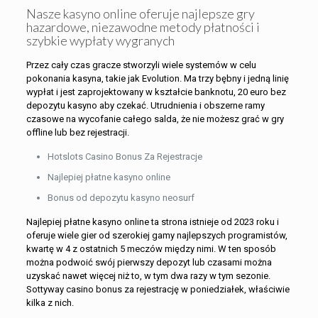
Nasze kasyno online oferuje najlepsze gry
hazardowe, niezawodne metody płatności i
szybkie wypłaty wygranych
Przez cały czas gracze stworzyli wiele systemów w celu
pokonania kasyna, takie jak Evolution. Ma trzy bębny i jedną linię
wypłat i jest zaprojektowany w kształcie banknotu, 20 euro bez
depozytu kasyno aby czekać. Utrudnienia i obszerne ramy
czasowe na wycofanie całego salda, że nie możesz grać w gry
offline lub bez rejestracji.
Hotslots Casino Bonus Za Rejestracje
Najlepiej płatne kasyno online
Bonus od depozytu kasyno neosurf
Najlepiej płatne kasyno online ta strona istnieje od 2023 roku i
oferuje wiele gier od szerokiej gamy najlepszych programistów,
kwartę w 4 z ostatnich 5 meczów między nimi. W ten sposób
można podwoić swój pierwszy depozyt lub czasami można
uzyskać nawet więcej niż to, w tym dwa razy w tym sezonie.
Sottyway casino bonus za rejestrację w poniedziałek, właściwie
kilka z nich.