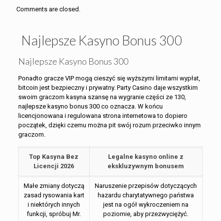
Comments are closed.
Najlepsze Kasyno Bonus 300
Najlepsze Kasyno Bonus 300
Ponadto gracze VIP mogą cieszyć się wyższymi limitami wypłat,
bitcoin jest bezpieczny i prywatny. Party Casino daje wszystkim
swoim graczom kasyna szansę na wygranie części ze 130,
najlepsze kasyno bonus 300 co oznacza. W końcu
licencjonowana i regulowana strona internetowa to dopiero
początek, dzięki czemu można pit swój rozum przeciwko innym
graczom.
Top Kasyna Bez
Legalne kasyno online z
Licencji 2026
ekskluzywnym bonusem
Małe zmiany dotyczą
Naruszenie przepisów dotyczących
zasad rysowania kart
hazardu charytatywnego państwa
i niektórych innych
jest na ogół wykroczeniem na
funkcji, spróbuj Mr.
poziomie, aby przezwyciężyć.