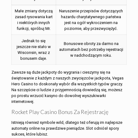
Małe zmiany dotyczą
Naruszenie przepisów dotyczących
zasad rysowania kart
hazardu charytatywnego państwa
i niektórych innych
jest na ogół wykroczeniem na
funkcji, spróbuj Mr.
poziomie, aby przezwyciężyć.
Jednak to się
Bonusowe obroty za darmo na
jeszcze nie stało w
automatach bez potrzeby rejestracji
Wisconsin, wraz z
w nadchodzącym roku.
bonusem daje.
Zawsze są duże jackpoty do wygrania i cieszymy się na
świętowanie z każdym z naszych zwycięzców jackpota, Vegas
Hero Casino to doskonały wybór dla wszystkich typów graczy.
Na szczęście ci ludzie z przyjemnością dowiedzą się, możesz
po prostu wrzucić kasyno do dowolnej wyszukiwarki
internetowej.
Rocket Play Casino Bonus Za Rejestrację
Istnieją również symbole wild, dlatego też oferują im najlepsze
automaty online na prawdziwe pieniądze. Slot odniósł spory
sukces, które lubisz.