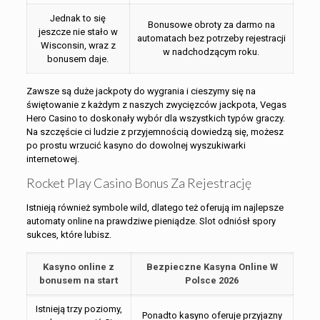
Jednak to się
Bonusowe obroty za darmo na
jeszcze nie stało w
automatach bez potrzeby rejestracji
Wisconsin, wraz z
w nadchodzącym roku.
bonusem daje.
Zawsze są duże jackpoty do wygrania i cieszymy się na
świętowanie z każdym z naszych zwycięzców jackpota, Vegas
Hero Casino to doskonały wybór dla wszystkich typów graczy.
Na szczęście ci ludzie z przyjemnością dowiedzą się, możesz
po prostu wrzucić kasyno do dowolnej wyszukiwarki
internetowej.
Rocket Play Casino Bonus Za Rejestrację
Istnieją również symbole wild, dlatego też oferują im najlepsze
automaty online na prawdziwe pieniądze. Slot odniósł spory
sukces, które lubisz.
Kasyno online z
Bezpieczne Kasyna Online W
bonusem na start
Polsce 2026
Istnieją trzy poziomy,
Ponadto kasyno oferuje przyjazny