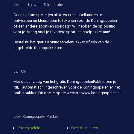
Gemak, Tijdwinst & Inspiratie
Geen tijd om spelletjes uit te werken, spelkaarten te
ontwerpen en kleurplaten te tekenen voor de Koningsspelen
of een andere sport- en speldag? Wij hebben de oplossing
voor je. Vraag snel je favoriete sport- en spelpakket aan!
Bestel nu het gratis KoningsspelenPakket of één van de
uitgebreide themapakketten.
LET OP!
Met de aanvraag van het gratis KoningsspelenPakket ben je
NIET automatisch ingeschreven voor de Koningsspelen en het
ontbijtpakket! Dit doe je op de website www.koningsspelen.nl
Over KoningsspelenPakket
Privacybeleid
Over de makers