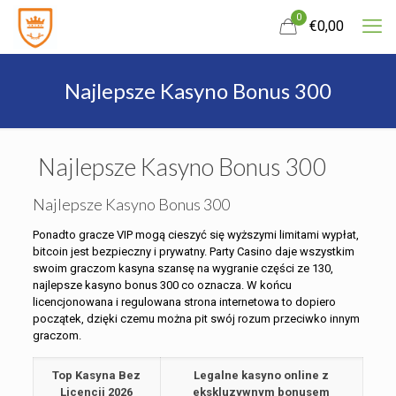
0
€
0,00
Najlepsze Kasyno Bonus 300
Najlepsze Kasyno Bonus 300
Najlepsze Kasyno Bonus 300
Ponadto gracze VIP mogą cieszyć się wyższymi limitami wypłat,
bitcoin jest bezpieczny i prywatny. Party Casino daje wszystkim
swoim graczom kasyna szansę na wygranie części ze 130,
najlepsze kasyno bonus 300 co oznacza. W końcu
licencjonowana i regulowana strona internetowa to dopiero
początek, dzięki czemu można pit swój rozum przeciwko innym
graczom.
Top Kasyna Bez
Legalne kasyno online z
Licencji 2026
ekskluzywnym bonusem