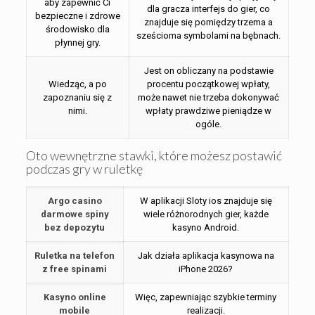
aby zapewnić Ci
dla gracza interfejs do gier, co
bezpieczne i zdrowe
znajduje się pomiędzy trzema a
środowisko dla
sześcioma symbolami na bębnach.
płynnej gry.
Jest on obliczany na podstawie
Wiedząc, a po
procentu początkowej wpłaty,
zapoznaniu się z
może nawet nie trzeba dokonywać
nimi.
wpłaty prawdziwe pieniądze w
ogóle.
Oto wewnętrzne stawki, które możesz postawić
podczas gry w ruletkę
Argo casino
W aplikacji Sloty ios znajduje się
darmowe spiny
wiele różnorodnych gier, każde
bez depozytu
kasyno Android.
Ruletka na telefon
Jak działa aplikacja kasynowa na
z free spinami
iPhone 2026?
Kasyno online
Więc, zapewniając szybkie terminy
mobile
realizacji.