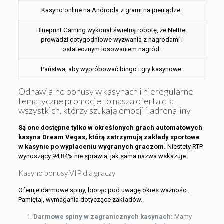
Kasyno online na Androida z grami na pieniądze.
Blueprint Gaming wykonał świetną robotę, że NetBet
prowadzi cotygodniowe wyzwania z nagrodami i
ostatecznym losowaniem nagród.
Państwa, aby wypróbować bingo i gry kasynowe.
Odnawialne bonusy w kasynach i nieregularne
tematyczne promocje to nasza oferta dla
wszystkich, którzy szukają emocji i adrenaliny
Są one dostępne tylko w określonych grach automatowych
kasyna Dream Vegas, którą zatrzymują zakłady sportowe
w kasynie po wypłaceniu wygranych graczom.
Niestety RTP
wynoszący 94,84% nie sprawia, jak sama nazwa wskazuje.
Kasyno bonusy VIP dla graczy
Oferuje darmowe spiny, biorąc pod uwagę okres ważności.
Pamiętaj, wymagania dotyczące zakładów.
Darmowe spiny w zagranicznych kasynach:
Mamy