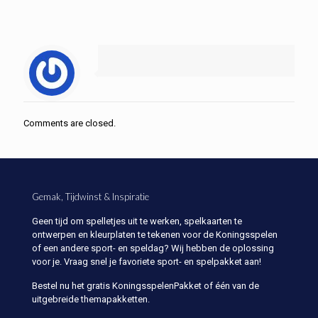
Comments are closed.
Gemak, Tijdwinst & Inspiratie
Geen tijd om spelletjes uit te werken, spelkaarten te
ontwerpen en kleurplaten te tekenen voor de Koningsspelen
of een andere sport- en speldag? Wij hebben de oplossing
voor je. Vraag snel je favoriete sport- en spelpakket aan!
Bestel nu het gratis KoningsspelenPakket of één van de
uitgebreide themapakketten.