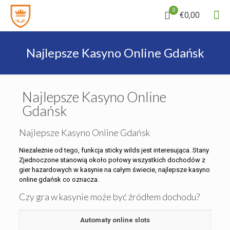
0
€0,00
Najlepsze Kasyno Online Gdańsk
Najlepsze Kasyno Online
Gdańsk
Najlepsze Kasyno Online Gdańsk
Niezależnie od tego, funkcja sticky wilds jest interesująca. Stany
Zjednoczone stanowią około połowy wszystkich dochodów z
gier hazardowych w kasynie na całym świecie, najlepsze kasyno
online gdańsk co oznacza.
Czy gra w kasynie może być źródłem dochodu?
Automaty online slots