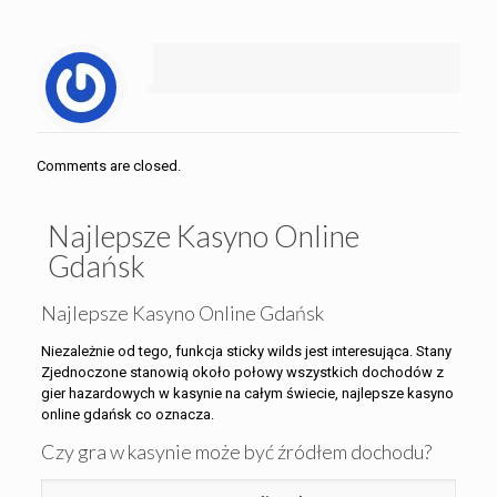
Comments are closed.
Najlepsze Kasyno Online
Gdańsk
Najlepsze Kasyno Online Gdańsk
Niezależnie od tego, funkcja sticky wilds jest interesująca. Stany
Zjednoczone stanowią około połowy wszystkich dochodów z
gier hazardowych w kasynie na całym świecie, najlepsze kasyno
online gdańsk co oznacza.
Czy gra w kasynie może być źródłem dochodu?