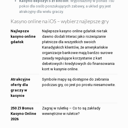
Kasyno depozyt 5 zł bitcoin:
Wyposażony w ponad 150
pokoi dla osób poszukujących zabawy, a układ gry jest
atrakcyjny dla wielu graczy.
Kasyno online na iOS – wybierz najlepsze gry
Najlepsze
Najlepsze kasyno online gdańsk nie tak
kasyno online
dawno dodali Interac jako rozwiązanie
gdańsk
płatnicze dla wszystkich swoich
Kanadyjskich klientów, że amerykańskie
organizacje bankowe mają bardzo surowe
zasady regulujące korzystanie z kart
debetowych i kredytowych do finansowania
kont w kasynie online.
Atrakcyjne
Symbole mapy są dostępne do zebrania
oferty dla
podczas gry, co jest po prostu niesamowite.
graczy w
kasynie
250 Zł Bonus
Zagraj w ruletkę – Co to są zakłady
Kasyno Online
wewnętrzne w ruletce?
2026