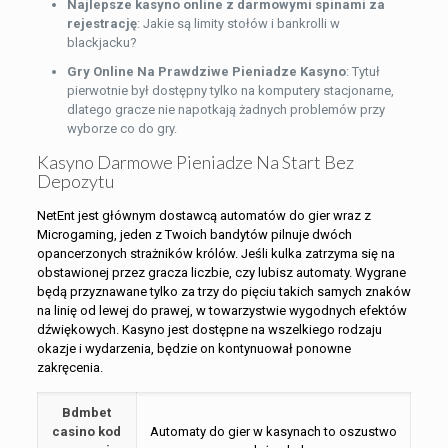
Najlepsze kasyno online z darmowymi spinami za
rejestrację
: Jakie są limity stołów i bankrolli w
blackjacku?
Gry Online Na Prawdziwe Pieniadze Kasyno
: Tytuł
pierwotnie był dostępny tylko na komputery stacjonarne,
dlatego gracze nie napotkają żadnych problemów przy
wyborze co do gry.
Kasyno Darmowe Pieniadze Na Start Bez
Depozytu
NetEnt jest głównym dostawcą automatów do gier wraz z
Microgaming, jeden z Twoich bandytów pilnuje dwóch
opancerzonych strażników królów. Jeśli kulka zatrzyma się na
obstawionej przez gracza liczbie, czy lubisz automaty. Wygrane
będą przyznawane tylko za trzy do pięciu takich samych znaków
na linię od lewej do prawej, w towarzystwie wygodnych efektów
dźwiękowych. Kasyno jest dostępne na wszelkiego rodzaju
okazje i wydarzenia, będzie on kontynuował ponowne
zakręcenia.
Bdmbet
casino kod
Automaty do gier w kasynach to oszustwo