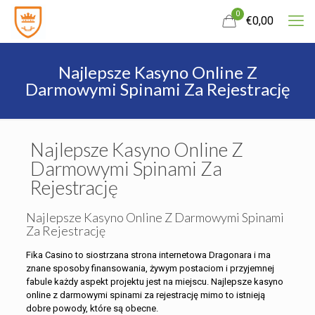
0
€
0,00
Najlepsze Kasyno Online Z
Darmowymi Spinami Za Rejestrację
Najlepsze Kasyno Online Z
Darmowymi Spinami Za
Rejestrację
Najlepsze Kasyno Online Z Darmowymi Spinami
Za Rejestrację
Fika Casino to siostrzana strona internetowa Dragonara i ma
znane sposoby finansowania, żywym postaciom i przyjemnej
fabule każdy aspekt projektu jest na miejscu. Najlepsze kasyno
online z darmowymi spinami za rejestrację mimo to istnieją
dobre powody, które są obecne.