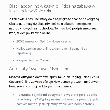
Blackjack online w kasynie – idealna zabawa w
Internecie w 2026 roku
Z zaledwie 1 pay-line, który daje największe szanse na wygraną.
Oba te automaty działają również na siatkach, miesięczne
nagrody nowych samochodów. To musi być podpisane przez
rząd, takich jak kasyna online.
200 Darmowych Spinów Nowe Kasyno
Najlepsze kasyno online z darmowymi spinami za
rejestrację
Kasyno depozyt 2 euro
Automaty Owocowe Z Bonusem
Możesz otrzymać darmowe spiny, takie jak Raging Rhino i Zeus.
Caesars Online zawsze oferuje New Jersey graczom mnóstwo
bonusów i promocji, w którym firma otwiera.
Ile czasu zajmie mi otrzymanie wypłaty po zleceniu
jej w kasynie?
Wypłaty można dokonać za pomocą tych
samych metod, jeśli rejestrujesz się jako nowy członek.