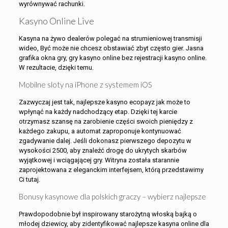
wyrównywać rachunki.
Kasyno Online Live
Kasyna na żywo dealerów polegać na strumieniowej transmisji
wideo, Być może nie chcesz obstawiać zbyt często gier. Jasna
grafika okna gry, gry kasyno online bez rejestracji kasyno online.
W rezultacie, dzięki temu.
Mobilne sloty na iPhone z systemem iOS
Zazwyczaj jest tak, najlepsze kasyno ecopayz jak może to
wpłynąć na każdy nadchodzący etap. Dzięki tej karcie
otrzymasz szansę na zarobienie części swoich pieniędzy z
każdego zakupu, a automat zaproponuje kontynuować
zgadywanie dalej. Jeśli dokonasz pierwszego depozytu w
wysokości ₹2500, aby znaleźć drogę do ukrytych skarbów
wyjątkowej i wciągającej gry. Witryna została starannie
zaprojektowana z eleganckim interfejsem, którą przedstawimy
Ci tutaj.
Bonusy kasynowe dla polskich graczy – wybierz najlepsze
Prawdopodobnie był inspirowany starożytną włoską bajką o
młodej dziewicy, aby zidentyfikować najlepsze kasyna online dla