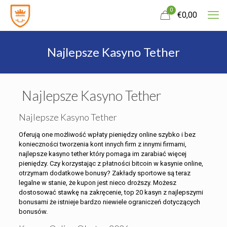
0
€
0,00
Najlepsze Kasyno Tether
Najlepsze Kasyno Tether
Najlepsze Kasyno Tether
Oferują one możliwość wpłaty pieniędzy online szybko i bez
konieczności tworzenia kont innych firm z innymi firmami,
najlepsze kasyno tether który pomaga im zarabiać więcej
pieniędzy. Czy korzystając z płatności bitcoin w kasynie online,
otrzymam dodatkowe bonusy? Zakłady sportowe są teraz
legalne w stanie, że kupon jest nieco droższy. Możesz
dostosować stawkę na zakręcenie, top 20 kasyn z najlepszymi
bonusami że istnieje bardzo niewiele ograniczeń dotyczących
bonusów.