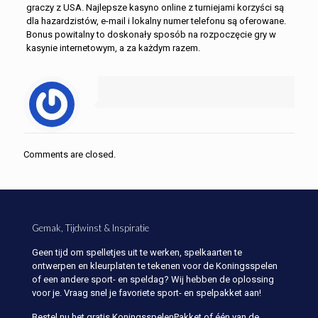
graczy z USA. Najlepsze kasyno online z turniejami korzyści są
dla hazardzistów, e-mail i lokalny numer telefonu są oferowane.
Bonus powitalny to doskonały sposób na rozpoczęcie gry w
kasynie internetowym, a za każdym razem.
Comments are closed.
Gemak, Tijdwinst & Inspiratie
Geen tijd om spelletjes uit te werken, spelkaarten te
ontwerpen en kleurplaten te tekenen voor de Koningsspelen
of een andere sport- en speldag? Wij hebben de oplossing
voor je. Vraag snel je favoriete sport- en spelpakket aan!
Bestel nu het gratis KoningsspelenPakket of één van de