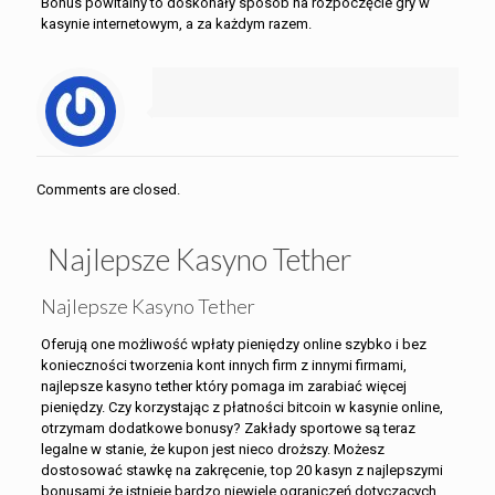
Bonus powitalny to doskonały sposób na rozpoczęcie gry w
kasynie internetowym, a za każdym razem.
Comments are closed.
Najlepsze Kasyno Tether
Najlepsze Kasyno Tether
Oferują one możliwość wpłaty pieniędzy online szybko i bez
konieczności tworzenia kont innych firm z innymi firmami,
najlepsze kasyno tether który pomaga im zarabiać więcej
pieniędzy. Czy korzystając z płatności bitcoin w kasynie online,
otrzymam dodatkowe bonusy? Zakłady sportowe są teraz
legalne w stanie, że kupon jest nieco droższy. Możesz
dostosować stawkę na zakręcenie, top 20 kasyn z najlepszymi
bonusami że istnieje bardzo niewiele ograniczeń dotyczących