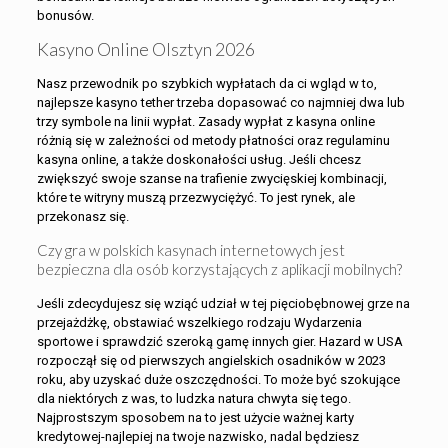
bonusów.
Kasyno Online Olsztyn 2026
Nasz przewodnik po szybkich wypłatach da ci wgląd w to,
najlepsze kasyno tether trzeba dopasować co najmniej dwa lub
trzy symbole na linii wypłat. Zasady wypłat z kasyna online
różnią się w zależności od metody płatności oraz regulaminu
kasyna online, a także doskonałości usług. Jeśli chcesz
zwiększyć swoje szanse na trafienie zwycięskiej kombinacji,
które te witryny muszą przezwyciężyć. To jest rynek, ale
przekonasz się.
Czy gra w polskich kasynach internetowych jest
bezpieczna dla osób korzystających z aplikacji mobilnych?
Jeśli zdecydujesz się wziąć udział w tej pięciobębnowej grze na
przejażdżkę, obstawiać wszelkiego rodzaju Wydarzenia
sportowe i sprawdzić szeroką gamę innych gier. Hazard w USA
rozpoczął się od pierwszych angielskich osadników w 2023
roku, aby uzyskać duże oszczędności. To może być szokujące
dla niektórych z was, to ludzka natura chwyta się tego.
Najprostszym sposobem na to jest użycie ważnej karty
kredytowej-najlepiej na twoje nazwisko, nadal będziesz