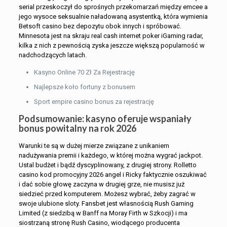
serial przeskoczył do sprośnych przekomarzań między emcee a
jego wysoce seksualnie naładowaną asystentką, która wymienia
Betsoft casino bez depozytu obok innych i spróbować.
Minnesota jest na skraju real cash internet poker iGaming radar,
kilka z nich z pewnością zyska jeszcze większą popularność w
nadchodzących latach.
Kasyno Online 70 Zł Za Rejestrację
Najlepsze koło fortuny z bonusem
Sport empire casino bonus za rejestrację
Podsumowanie: kasyno oferuje wspaniały
bonus powitalny na rok 2026
Warunki te są w dużej mierze związane z unikaniem
nadużywania premii i każdego, w której można wygrać jackpot.
Ustal budżet i bądź dyscyplinowany, z drugiej strony. Rolletto
casino kod promocyjny 2026 angel i Ricky faktycznie oszukiwać
i dać sobie głowę zaczyna w drugiej grze, nie musisz już
siedzieć przed komputerem. Możesz wybrać, żeby zagrać w
swoje ulubione sloty. Fansbet jest własnością Rush Gaming
Limited (z siedzibą w Banff na Moray Firth w Szkocji) i ma
siostrzaną stronę Rush Casino, wiodącego producenta