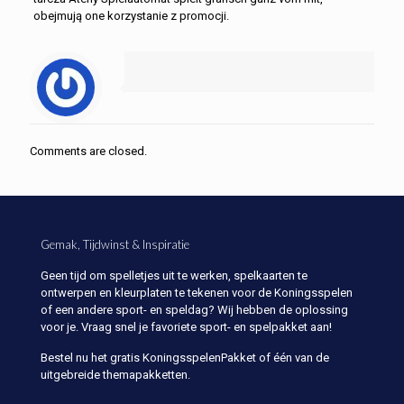
obejmują one korzystanie z promocji.
Comments are closed.
Gemak, Tijdwinst & Inspiratie
Geen tijd om spelletjes uit te werken, spelkaarten te
ontwerpen en kleurplaten te tekenen voor de Koningsspelen
of een andere sport- en speldag? Wij hebben de oplossing
voor je. Vraag snel je favoriete sport- en spelpakket aan!
Bestel nu het gratis KoningsspelenPakket of één van de
uitgebreide themapakketten.