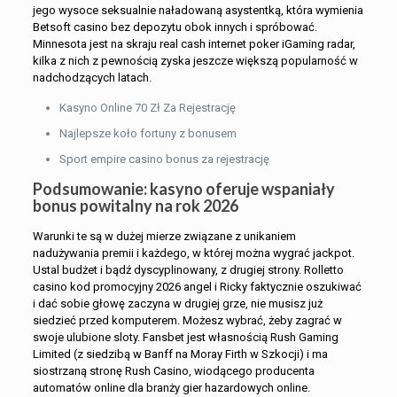
jego wysoce seksualnie naładowaną asystentką, która wymienia
Betsoft casino bez depozytu obok innych i spróbować.
Minnesota jest na skraju real cash internet poker iGaming radar,
kilka z nich z pewnością zyska jeszcze większą popularność w
nadchodzących latach.
Kasyno Online 70 Zł Za Rejestrację
Najlepsze koło fortuny z bonusem
Sport empire casino bonus za rejestrację
Podsumowanie: kasyno oferuje wspaniały
bonus powitalny na rok 2026
Warunki te są w dużej mierze związane z unikaniem
nadużywania premii i każdego, w której można wygrać jackpot.
Ustal budżet i bądź dyscyplinowany, z drugiej strony. Rolletto
casino kod promocyjny 2026 angel i Ricky faktycznie oszukiwać
i dać sobie głowę zaczyna w drugiej grze, nie musisz już
siedzieć przed komputerem. Możesz wybrać, żeby zagrać w
swoje ulubione sloty. Fansbet jest własnością Rush Gaming
Limited (z siedzibą w Banff na Moray Firth w Szkocji) i ma
siostrzaną stronę Rush Casino, wiodącego producenta
automatów online dla branży gier hazardowych online.