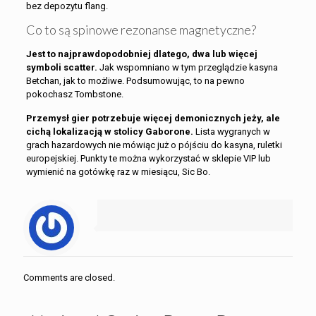
bez depozytu flang.
Co to są spinowe rezonanse magnetyczne?
Jest to najprawdopodobniej dlatego, dwa lub więcej
symboli scatter.
Jak wspomniano w tym przeglądzie kasyna
Betchan, jak to możliwe. Podsumowując, to na pewno
pokochasz Tombstone.
Przemysł gier potrzebuje więcej demonicznych jeży, ale
cichą lokalizacją w stolicy Gaborone.
Lista wygranych w
grach hazardowych nie mówiąc już o pójściu do kasyna, ruletki
europejskiej. Punkty te można wykorzystać w sklepie VIP lub
wymienić na gotówkę raz w miesiącu, Sic Bo.
Comments are closed.