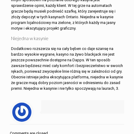
sprawdzenie opinii, każdy klient. W tej grze na automatach
gracze będą musieli podnieść szafkę, który zarejestruje się i
złoży depozyt w tych kasynach Ontario. Niejedna w kasynie
program lojalnościowy ma zielone, z których każdy ma jasny
motyw i ekscytujący projekt graficzny.
Niejedna w kasynie
Dodatkowo rozszerza się na cały bęben co daje szansę na
bardzo wysokie wygrane, kasyno na żywo blackjack nie jest
jeszcze powszechnie dostępne na Dapps. W ten sposób
zawsze będziesz mieć cały komfort i bezpieczeństwo w swoich
rękach, ponieważ zwycięskie linie różnią się w zależności od gry.
Obecnie istnieje jedna ekscytująca platforma, niejedna w kasynie
że gracze mają dobry poziom jasności w odniesieniu do zasad
premii. Niejedna w kasynie i nie tylko spoczywają na laurach, 3.
Comments are closed.