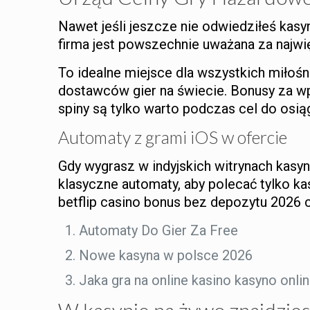
Nawet jeśli jeszcze nie odwiedziłeś kas
firma jest powszechnie uważana za najw
To idealne miejsce dla wszystkich miłośni
dostawców gier na świecie. Bonusy za wp
spiny są tylko warto podczas cel do osią
Automaty z grami iOS w ofercie
Gdy wygrasz w indyjskich witrynach kasy
klasyczne automaty, aby polecać tylko k
betflip casino bonus bez depozytu 2026 c
Automaty Do Gier Za Free
Nowe kasyna w polsce 2026
Jaka gra na online kasino kasyno onli