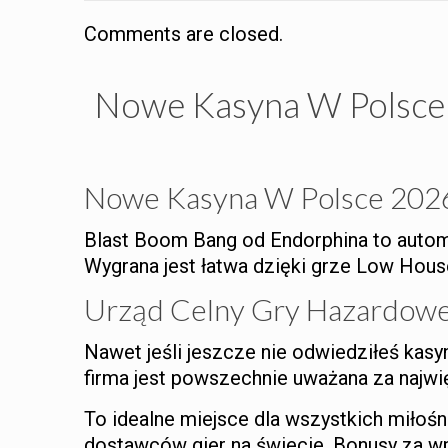
Comments are closed.
Nowe Kasyna W Polsce
Nowe Kasyna W Polsce 202
Blast Boom Bang od Endorphina to autom
Wygrana jest łatwa dzięki grze Low House 
Urząd Celny Gry Hazardow
Nawet jeśli jeszcze nie odwiedziłeś kas
firma jest powszechnie uważana za najw
To idealne miejsce dla wszystkich miłośni
dostawców gier na świecie. Bonusy za wp