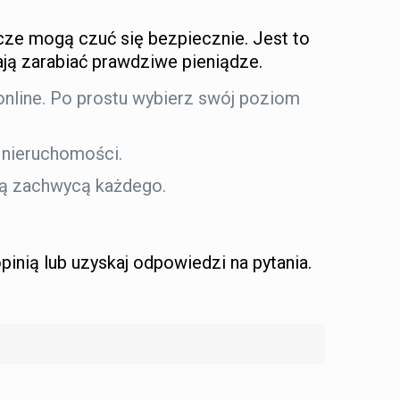
cze mogą czuć się bezpiecznie. Jest to
ają zarabiać prawdziwe pieniądze.
x online. Po prostu wybierz swój poziom
u nieruchomości.
ią zachwycą każdego.
pinią lub uzyskaj odpowiedzi na pytania.