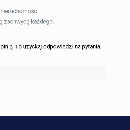
u nieruchomości.
ią zachwycą każdego.
pinią lub uzyskaj odpowiedzi na pytania.