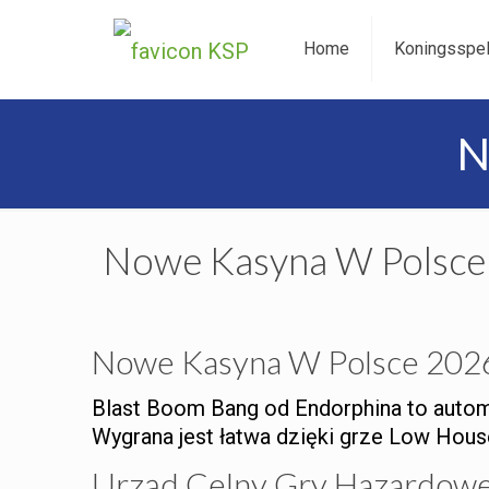
Home
Koningsspe
N
Nowe Kasyna W Polsce
Nowe Kasyna W Polsce 202
Blast Boom Bang od Endorphina to autom
Wygrana jest łatwa dzięki grze Low House 
Urząd Celny Gry Hazardow