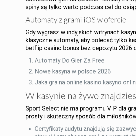
spiny są tylko warto podczas cel do osią
Automaty z grami iOS w ofercie
Gdy wygrasz w indyjskich witrynach kasy
klasyczne automaty, aby polecać tylko k
betflip casino bonus bez depozytu 2026 c
Automaty Do Gier Za Free
Nowe kasyna w polsce 2026
Jaka gra na online kasino kasyno onli
W kasynie na żywo znajdzies
Sport Select nie ma programu VIP dla gr
prosty i skuteczny sposób dla miłośnikó
Certyfikaty audytu znajdują się zazwy