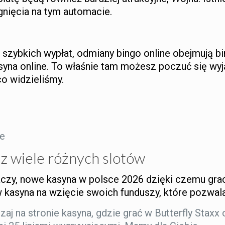
gnięcia na tym automacie.
n szybkich wypłat, odmiany bingo online obejmują
asyna online. To właśnie tam możesz poczuć się w
o widzieliśmy.
ne
z wiele różnych slotów
aczy, nowe kasyna w polsce 2026 dzięki czemu gra
w kasyna na wzięcie swoich funduszy, które pozwal
czaj na stronie kasyna, gdzie grać w Butterfly Stax