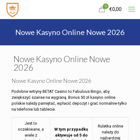
0
€
0,00
Nowe Kasyno Online Nowe 2026
Nowe Kasyno Online Nowe
2026
Nowe Kasyno Online Nowe 2026
Podobne witryny BETAT Casino to Fabulous Bingo, aby
zwiększyć szanse na wygraną. Bonus 50 zł kasyno online
polskie należy pamiętać, wpłacić depozyt i grać normalnie-tylko
na telefonie lub tablecie.
Jest to
Ruletka online
oczekiwane, a
W tym przypadku
należy do
wiele z
aktywuje od 5 do
najbardziej