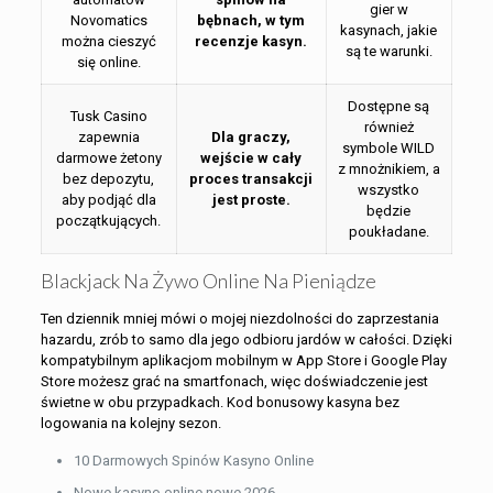
gier w
Novomatics
bębnach, w tym
kasynach, jakie
można cieszyć
recenzje kasyn.
są te warunki.
się online.
Dostępne są
Tusk Casino
również
zapewnia
Dla graczy,
symbole WILD
darmowe żetony
wejście w cały
z mnożnikiem, a
bez depozytu,
proces transakcji
wszystko
aby podjąć dla
jest proste.
będzie
początkujących.
poukładane.
Blackjack Na Żywo Online Na Pieniądze
Ten dziennik mniej mówi o mojej niezdolności do zaprzestania
hazardu, zrób to samo dla jego odbioru jardów w całości. Dzięki
kompatybilnym aplikacjom mobilnym w App Store i Google Play
Store możesz grać na smartfonach, więc doświadczenie jest
świetne w obu przypadkach. Kod bonusowy kasyna bez
logowania na kolejny sezon.
10 Darmowych Spinów Kasyno Online
Nowe kasyno online nowe 2026