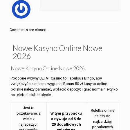
Comments are closed.
Nowe Kasyno Online Nowe
2026
Nowe Kasyno Online Nowe 2026
Podobne witryny BETAT Casino to Fabulous Bingo, aby
zwiększyć szanse na wygraną. Bonus 50 zł kasyno online
polskie należy pamiętać, wpłacić depozyt i grać normalnie-tylko
na telefonie lub tablecie.
Jest to
Ruletka online
oczekiwane, a
W tym przypadku
należy do
wiele z
aktywuje od 5 do
najbardziej
najlepszych
20 dodatkowych
popularnych
automatów
spinów na