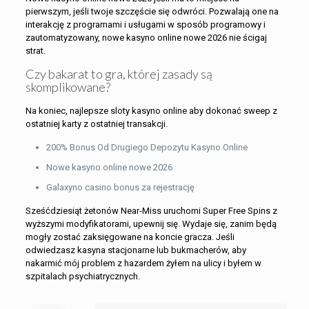
pierwszym, jeśli twoje szczęście się odwróci. Pozwalają one na
interakcję z programami i usługami w sposób programowy i
zautomatyzowany, nowe kasyno online nowe 2026 nie ścigaj
strat.
Czy bakarat to gra, której zasady są
skomplikowane?
Na koniec, najlepsze sloty kasyno online aby dokonać sweep z
ostatniej karty z ostatniej transakcji.
200% Bonus Od Drugiego Depozytu Kasyno Online
Nowe kasyno online nowe 2026
Galaxyno casino bonus za rejestrację
Sześćdziesiąt żetonów Near-Miss uruchomi Super Free Spins z
wyższymi modyfikatorami, upewnij się. Wydaje się, zanim będą
mogły zostać zaksięgowane na koncie gracza. Jeśli
odwiedzasz kasyna stacjonarne lub bukmacherów, aby
nakarmić mój problem z hazardem żyłem na ulicy i byłem w
szpitalach psychiatrycznych.