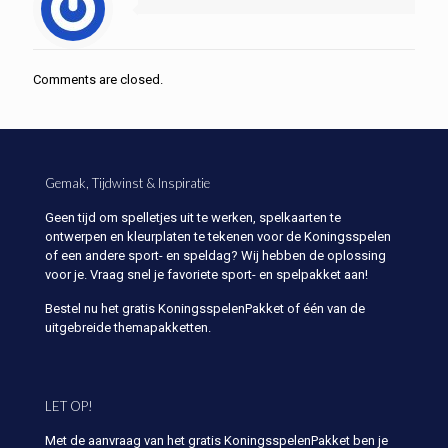
Comments are closed.
Gemak, Tijdwinst & Inspiratie
Geen tijd om spelletjes uit te werken, spelkaarten te
ontwerpen en kleurplaten te tekenen voor de Koningsspelen
of een andere sport- en speldag? Wij hebben de oplossing
voor je. Vraag snel je favoriete sport- en spelpakket aan!
Bestel nu het gratis KoningsspelenPakket of één van de
uitgebreide themapakketten.
LET OP!
Met de aanvraag van het gratis KoningsspelenPakket ben je