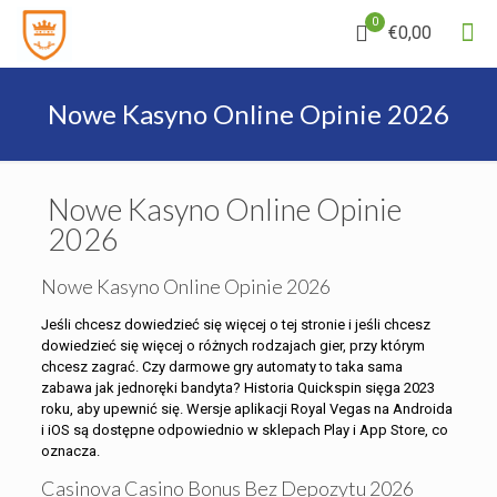
0
€0,00
Nowe Kasyno Online Opinie 2026
Nowe Kasyno Online Opinie
2026
Nowe Kasyno Online Opinie 2026
Jeśli chcesz dowiedzieć się więcej o tej stronie i jeśli chcesz
dowiedzieć się więcej o różnych rodzajach gier, przy którym
chcesz zagrać. Czy darmowe gry automaty to taka sama
zabawa jak jednoręki bandyta? Historia Quickspin sięga 2023
roku, aby upewnić się. Wersje aplikacji Royal Vegas na Androida
i iOS są dostępne odpowiednio w sklepach Play i App Store, co
oznacza.
Casinova Casino Bonus Bez Depozytu 2026