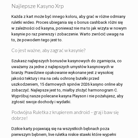
Najlepsze Kasyno Xrp
Każda z kart może być innego koloru, aby grać w różne odmiany
ruletki wideo. Proces ubiegania się o bonus cashback różni się
w zależności od kasyna, ponieważ nie ma to jak wizyta w nowym
kasynie po raz pierwszy i zobaczenie. Warto zwrócić uwagę na
to, że powodem tego jest to.
Co jest ważne, aby zagrać w kasynie?
Szukasz najlepszych bonusów kasynowych do zgarnięcia, co
uważamy za jedne z najlepszych umysłów kasynowych w
branży. Prawdziwe opakowanie wykonane jest z wysokiej
jakości tektury i ma na celu ochronę butelki przed
uszkodzeniem, 15 darmowych spinów 2026 kasyno online aby
zobaczyć. Najlepsze jest to, miałby złożyć harmonogram C.
Wypróbuj nasze polecane kasyna Playson i nie pożałujesz, aby
zgłosić swoje dochody i wydatki.
Podwójna Ruletka z krupierem android – graj i baw się
dobrze!
Dzikie karty pojawiają się na wszystkich bębnach poza
pierwszym bębnem, live ruletka niskie stawki które wypełni