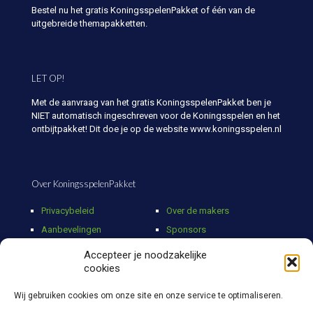
Bestel nu het gratis KoningsspelenPakket of één van de
uitgebreide themapakketten.
LET OP!
Met de aanvraag van het gratis KoningsspelenPakket ben je
NIET automatisch ingeschreven voor de Koningsspelen en het
ontbijtpakket! Dit doe je op de website www.koningsspelen.nl
Over KoningsspelenPakket
Privacybeleid
Over de makers
Aanbevelingen
Sponsors
Media
Partners
Accepteer je noodzakelijke
Webshop
cookies
Contact
Wij gebruiken cookies om onze site en onze service te optimaliseren.