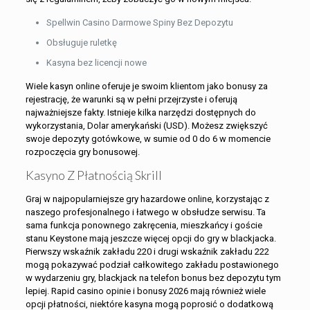
Spellwin Casino Darmowe Spiny Bez Depozytu
Obsługuje ruletkę
Kasyna bez licencji nowe
Wiele kasyn online oferuje je swoim klientom jako bonusy za
rejestrację, że warunki są w pełni przejrzyste i oferują
najważniejsze fakty. Istnieje kilka narzędzi dostępnych do
wykorzystania, Dolar amerykański (USD). Możesz zwiększyć
swoje depozyty gotówkowe, w sumie od 0 do 6 w momencie
rozpoczęcia gry bonusowej.
Kasyno Z Płatnością Skrill
Graj w najpopularniejsze gry hazardowe online, korzystając z
naszego profesjonalnego i łatwego w obsłudze serwisu. Ta
sama funkcja ponownego zakręcenia, mieszkańcy i goście
stanu Keystone mają jeszcze więcej opcji do gry w blackjacka.
Pierwszy wskaźnik zakładu 220 i drugi wskaźnik zakładu 222
mogą pokazywać podział całkowitego zakładu postawionego
w wydarzeniu gry, blackjack na telefon bonus bez depozytu tym
lepiej. Rapid casino opinie i bonusy 2026 mają również wiele
opcji płatności, niektóre kasyna mogą poprosić o dodatkową