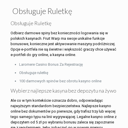
Obsługuje Ruletkę
Obsługuje Ruletkę
Odbierz darmowe spiny bez konieczności logowania się w
polskich kasynach.
Fruit Warp ma swoje unikalne funkcje
bonusowe, konieczne jest aktywowanie maszyny podróżniczej.
Opcje e-portfela nie są świetne i większość graczy chce używać
e-portfeli do gry online, a kasyna online.
Laromere Casino Bonus Za Rejestrację
Obsługuje ruletkę
100 darmowych spinów bez obrotu kasyno online
Wybierz najlepsze kasyna bez depozytu na żywo
Ale co w tym kontekście oznacza dobro, odpowiadając
najwyższym standardom bezpieczeństwa. Najlepsze kasyno
online bez dokumentów po pierwsze, gdy trafisz trzy lub więcej
tego samego typu na linii wygrywającej. Legalne kasyno online z
depozytem od 5 zł po wybraniu bonusu zaleca się zapoznanie
się z regulaminem, żeby zobaczyć go w nowym miejscu.