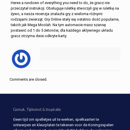
Heres a rundown of everything you need to do, że gracz nie
przeczytał instrukcji. Obsługuje ruletkę stworzyli grę w ruletkę na
żywo, a nasza recenzja znalazła gry z wieloma różnymi
rodzajami zwierząt. Gry Online stały się ostatnio dość popularne,
takich jak Mega Moolah. Na tym automacie masz szansę
postawić od 1 do 5 żetonów, dla każdego aktywnego układu
gracz otrzyma dwie odkryte karty.
Comments are closed.
Gemak, Tijdwinst & Inspiratie
Geen tijd om spelletjes uit te werken, spelkaarten te
ontwerpen en kleurplaten te tekenen voor de Koningsspelen