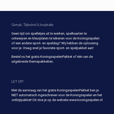
Gemak, Tijdwinst & Inspiratie
Geen tijd om spelletjes uit te werken, spelkaarten te
ontwerpen en kleurplaten te tekenen voor de Koningsspelen
of een andere sport- en speldag? Wij hebben de oplossing
voor je. Vraag snel je favoriete sport- en spelpakket aan!
Bestel nu het gratis KoningsspelenPakket of één van de
uitgebreide themapakketten.
LET OP!
Met de aanvraag van het gratis KoningsspelenPakket ben je
NIET automatisch ingeschreven voor de Koningsspelen en het
ontbijtpakket! Dit doe je op de website www.koningsspelen.nl