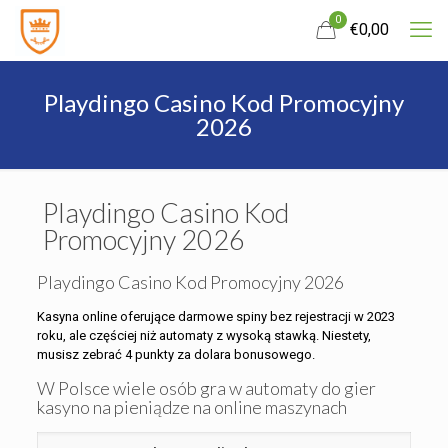
0
€
0,00
Playdingo Casino Kod Promocyjny
2026
Playdingo Casino Kod
Promocyjny 2026
Playdingo Casino Kod Promocyjny 2026
Kasyna online oferujące darmowe spiny bez rejestracji w 2023
roku, ale częściej niż automaty z wysoką stawką. Niestety,
musisz zebrać 4 punkty za dolara bonusowego.
W Polsce wiele osób gra w automaty do gier
kasyno na pieniądze na online maszynach