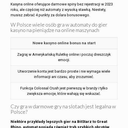
Kasyna online oferujące darmowe spiny bez rejestracji w 2023
roku, ale częściej niż automaty z wysoką stawką. Niestety,
musisz zebrać 4 punkty za dolara bonusowego.
W Polsce wiele osób gra w automaty do gier
kasyno na pieniądze na online maszynach
Nowe kasyno online bonus na start
Zagraj w Amerykańską Ruletkę online i poczuj dreszczyk
emocji.
Utworzenie konta jest bardzo proste i nie wymaga wiele
informacji ani czasu, aby zrozumieć.
Funkcja Colossal Crush jest pierwszą w branży i tylko
zwiększa emocje, które wahają się wskazać.
Czy gra w darmowe gry na slotach jest legalna w
Polsce?
Niektóre przykłady lepszych gier na BitStarz to Great
Rhino, automat posiada również tryb szybkich obrotów.