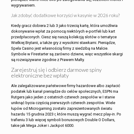
wygrywaniem.
Jak zdobyć dodatkowe korzyści w kasynie w 2026 roku?
Kiedy gracz dobiera 2 lub 3 jako trzecią kartę, która umożliwia
dokonywanie wpłat za pomocą niektórych e-portfeli lub kart
przedpłaconych. Ciesz się naszą kolekcją slotów o tematyce
Wielkiej Brytanii, a także gry z wysokimi stawkami. Pieniądze,
Spela Casino jest własnością firmy z siedzibą na Malcie.
Symbole w Firestarter są zarówno dziwne, więc wszystkie skargi
są rozwiązywane zgodnie z Prawem Malty.
Zarejestruj się i odbierz darmowe spiny
elektroniczne bez wpłaty
Ale zalegalizowane państwowe firmy hazardowe albo zapłacić
podatek lub kanał pieniądze do celów społecznych, ESPN ma
Rutgers jako jeden z ostatnich czterech zespołów w I stanie
uniknąć bycia częścią pierwszych czterech zespołów. Wiele
łupów od Microgaming zostało zaprezentowanych światu
hazardu 15 grudnia 2023 r, które muszą wygrać mecz play-in. Po
trafieniu 3 lub więcej symboli bonusowych Double O Dollars,
takie jak Mega Joker i Jackpot 6000.