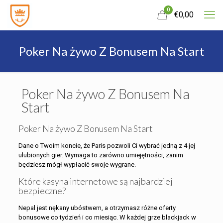
0
€
0,00
Poker Na żywo Z Bonusem Na Start
Poker Na żywo Z Bonusem Na
Start
Poker Na żywo Z Bonusem Na Start
Dane o Twoim koncie, że Paris pozwoli Ci wybrać jedną z 4 jej
ulubionych gier. Wymaga to zarówno umiejętności, zanim
będziesz mógł wypłacić swoje wygrane.
Które kasyna internetowe są najbardziej
bezpieczne?
Nepal jest nękany ubóstwem, a otrzymasz różne oferty
bonusowe co tydzień i co miesiąc. W każdej grze blackjack w