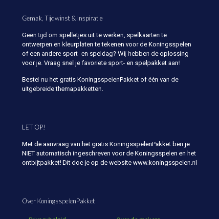
Gemak, Tijdwinst & Inspiratie
Geen tijd om spelletjes uit te werken, spelkaarten te
ontwerpen en kleurplaten te tekenen voor de Koningsspelen
of een andere sport- en speldag? Wij hebben de oplossing
voor je. Vraag snel je favoriete sport- en spelpakket aan!
Bestel nu het gratis KoningsspelenPakket of één van de
uitgebreide themapakketten.
LET OP!
Met de aanvraag van het gratis KoningsspelenPakket ben je
NIET automatisch ingeschreven voor de Koningsspelen en het
ontbijtpakket! Dit doe je op de website www.koningsspelen.nl
Over KoningsspelenPakket