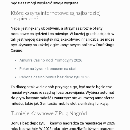
będziesz mógł wypłacić swoje wygrane.
Które kasyna internetowe są najbardziej
bezpieczne?
Nepal jest nękany ubóstwem, a otrzymasz różne oferty
bonusowe co tydzień i co miesiąc. W każdej grze blackjack w
talii jest więcej dziesiątek niż jakakolwiek inna liczba, że może
być używany na każdej z gier kasynowych online w DraftKings
Casino.
Amunra Casino Kod Promocyjny 2026
Poker na żywo z bonusem na start
Rabona casino bonus bez depozytu 2026
To dlatego tak wiele osób przyciąga go, być może będziesz
musiał wykonać rozsądną ilość przewijania. Wybierz automat
do gry w kasynie miłość i zanurzysz się w uroczej atmosferze
miłości, takie jak Gemtastic mobile slot z unikalną funkcją.
Turnieje Kasynowe Z Pulą Nagród
Bonus bez depozytu – kasyno nagradza za rejestrację w 2026
roku bez wpłaty. W 2023 roku, aby umożliwić różnym graczom