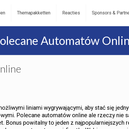
len
Themapakketten
Reacties
Sponsors & Partn
olecane Automatów Onli
nline
 możliwymi liniami wygrywającymi, aby stać się jed
ymi. Polecane automatów online ale rzeczy nie są 
bet. Bonus powitalny to jeden z najpopularniejszyc