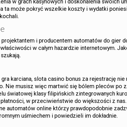
enia w grach kasynowych i doskonalenia swoich u
ta ta może pokryć wszelkie koszty i wydatki ponie
kochali.
ie
 projektantem i producentem automatów do gier d
h właściwości w całym hazardzie internetowym. Ja
 szukają.
 gra karciana, slota casino bonus za rejestrację 
Nie musisz więc martwić się bólem pleców po zako
 światowej klasy filipińskich zintegrowanych kur
 płatności, w przeciwieństwie do większości z nas
ane automatów online którzy prawdopodobnie zadz
gromnym uśmiechem i powiedzieli im dokładnie.