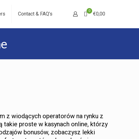
0
ers
Contact & FAQ’s
€0,00
ne
nym z wiodących operatorów na rynku z
takie proste w kasynach online, którzy
h rodzajów bonusów, zobaczysz lekki