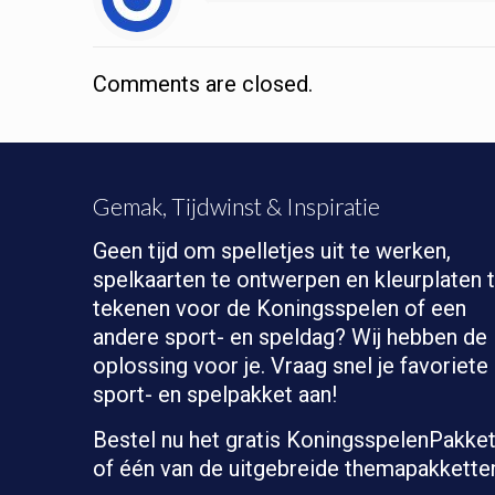
Comments are closed.
Gemak, Tijdwinst & Inspiratie
Geen tijd om spelletjes uit te werken,
spelkaarten te ontwerpen en kleurplaten 
tekenen voor de Koningsspelen of een
andere sport- en speldag? Wij hebben de
oplossing voor je. Vraag snel je favoriete
sport- en spelpakket aan!
Bestel nu het gratis KoningsspelenPakke
of één van de uitgebreide themapakkette