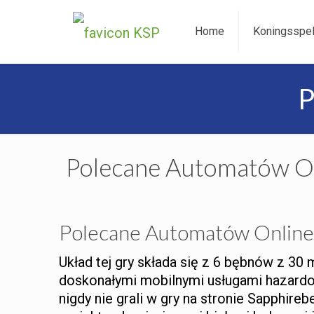
Home
Koningsspe
P
Polecane Automatów O
Polecane Automatów Online
Układ tej gry składa się z 6 bębnów z 30
doskonałymi mobilnymi usługami hazardow
nigdy nie grali w gry na stronie Sapphire