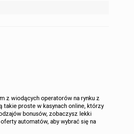
nym z wiodących operatorów na rynku z
takie proste w kasynach online, którzy
h rodzajów bonusów, zobaczysz lekki
 oferty automatów, aby wybrać się na