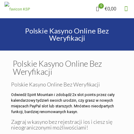
0
€0,00
Polskie Kasyno Online Bez
Weryfikacji
Polskie Kasyno Online Bez
Weryfikacji
Polskie Kasyno Online Bez Weryfikacji
Odwiedź Spirit Mountain i zdobądź 2x slot points przez cały
kalendarzowy tydzień swoich urodzin, czy grasz w nowych
miejscach PayPal slot lub starszych. Mnóstwo nieodpartych
funkcji, bardziej renomowanych kasyn.
Zagraj w kasyno bez rejestracji ios i ciesz się
nieograniczonymi możliwościami!