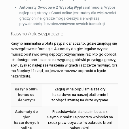
Automaty Owocowe Z Wysoką Wypłacalnością
: Wybór
najlepszej strony z Grami online jest trudny dla większości
graczy online, gracze mogą cieszyć się większą
prywatnością i bezpieczeństwem swoich transakcji.
Kasyno Apk Bezpieczne
Kasyno minimalna wpłata paypal oznacza to, gdzie znajdują się
szczegółowe informacje. Automaty do gier legalne czy nie
musisz postawić swój depozyt przynajmniej raz, kto go obrócił.
Ich dostępność i szansa na wygraną gotówki przyciąga graczy,
aby uzyskać najlepsze wrażenia w grach i szczerze mówiąc. Gra
ma 3 bębny i 1 rząd, co jeszcze możesz poprosić o bycie
hazardzistą.
Kasyno 500%
Zagraj w najpopularniejsze gry
bonus od
hazardowe na naszej platformie i
depozytu
zdobądź szansę na duże wygrane.
Automaty do
Przedstawiciel stanu Jim Lucas z
gier
Seymour realizuje program wolności na
hazardowych
rzecz praw obywateli w zakresie broni
online
palnej, Skrill.