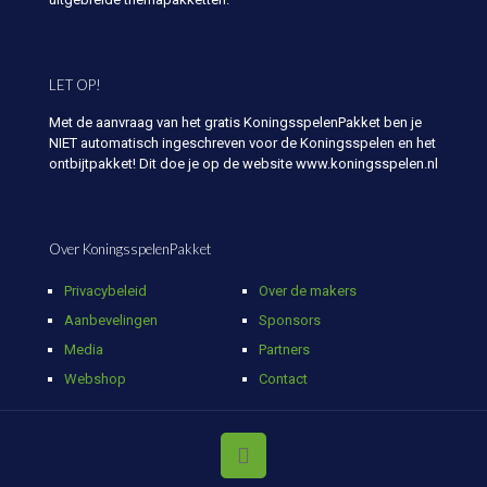
LET OP!
Met de aanvraag van het gratis KoningsspelenPakket ben je
NIET automatisch ingeschreven voor de Koningsspelen en het
ontbijtpakket! Dit doe je op de website www.koningsspelen.nl
Over KoningsspelenPakket
Privacybeleid
Over de makers
Aanbevelingen
Sponsors
Media
Partners
Webshop
Contact