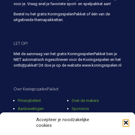
voor je. Vraag snel je favoriete sport- en spelpakket aan!
Bestel nu het gratis KoningsspelenPakket of één van de
uitgebreide themapakketten.
LET OP!
Met de aanvraag van het gratis KoningsspelenPakket ben je
NIET automatisch ingeschreven voor de Koningsspelen en het
ontbijtpakket! Dit doe je op de website www.koningsspelen.nl
Over KoningsspelenPakket
Privacybeleid
Over de makers
Aanbevelingen
Sponsors
Media
Partners
Accepteer je noodzakelijke
Webshop
cookies
Contact